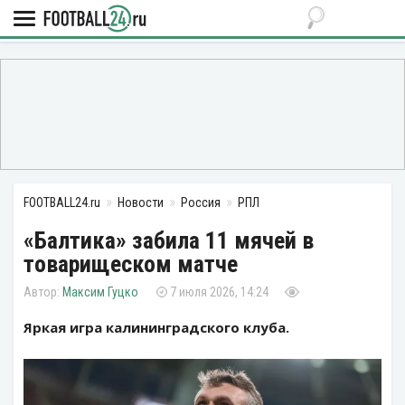
FOOTBALL24.ru
Новости
Россия
РПЛ
«Балтика» забила 11 мячей в
товарищеском матче
Максим Гуцко
7 июля 2026, 14:24
Яркая игра калининградского клуба.