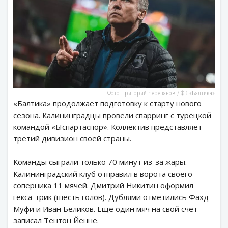
Фото: Григорий Черепанов / ФК «Балтика»
«Балтика» продолжает подготовку к старту нового
сезона. Калининградцы провели спарринг с турецкой
командой «Ыспартаспор». Коллектив представляет
третий дивизион своей страны.
Команды сыграли только 70 минут из-за жары.
Калининградский клуб отправил в ворота своего
соперника 11 мячей. Дмитрий Никитин оформил
гекса-трик (шесть голов). Дублями отметились Фахд
Муфи и Иван Беликов. Еще один мяч на свой счет
записал Тентон Йенне.