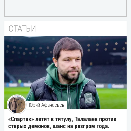
СТАТЬИ
Юрий Афанасьев
«Спартак» летит к титулу, Талалаев против
старых демонов, шанс на разгром года.