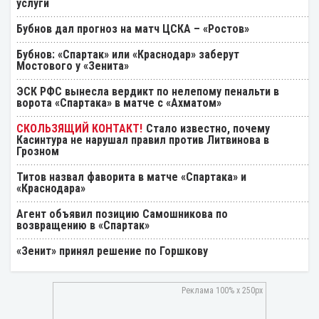
услуги
Бубнов дал прогноз на матч ЦСКА – «Ростов»
Бубнов: «Спартак» или «Краснодар» заберут
Мостового у «Зенита»
ЭСК РФС вынесла вердикт по нелепому пенальти в
ворота «Спартака» в матче с «Ахматом»
Стало известно, почему
Касинтура не нарушал правил против Литвинова в
Грозном
Титов назвал фаворита в матче «Спартака» и
«Краснодара»
Агент объявил позицию Самошникова по
возвращению в «Спартак»
«Зенит» принял решение по Горшкову