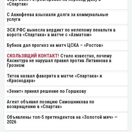
«Спартак»
С Акинфеева взыскали долги за коммунальные
услуги
ЭСК РФС вынесла вердикт по нелепому пенальти в
ворота «Спартака» в матче с «Ахматом»
Бубнов дал прогноз на матч ЦСКА – «Ростов»
Стало известно, почему
Касинтура не нарушал правил против Литвинова в
Грозном
Титов назвал фаворита в матче «Спартака» и
«Краснодара»
«Зенит» принял решение по Горшкову
Агент объявил позицию Самошникова по
возвращению в «Спартак»
Объявлены топ-5 претендентов на «Золотой мяч» —
2026