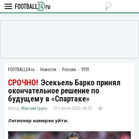
FOOTBALL24.ru
Новости
Россия
РПЛ
Эсекьель Барко принял
окончательное решение по
будущему в «Спартаке»
Максим Гуцко
5 июля 2026, 08:47
Легионер намерен уйти.