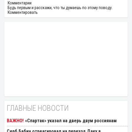
Комментарии
Будь первым и расскажи, что ты думаешь по этому поводу.
Комментировать
ГЛАВНЫЕ НОВОСТИ
«Спартак» указал на дверь двум россиянам
Серб Бабич отреагировал на переход Даку в