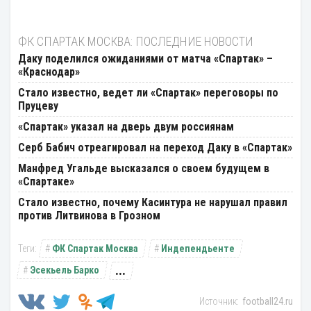
ФК СПАРТАК МОСКВА: ПОСЛЕДНИЕ НОВОСТИ
Даку поделился ожиданиями от матча «Спартак» –
«Краснодар»
Стало известно, ведет ли «Спартак» переговоры по
Пруцеву
«Спартак» указал на дверь двум россиянам
Серб Бабич отреагировал на переход Даку в «Спартак»
Манфред Угальде высказался о своем будущем в
«Спартаке»
Стало известно, почему Касинтура не нарушал правил
против Литвинова в Грозном
ФК Спартак Москва
Индепендьенте
...
Эсекьель Барко
football24.ru