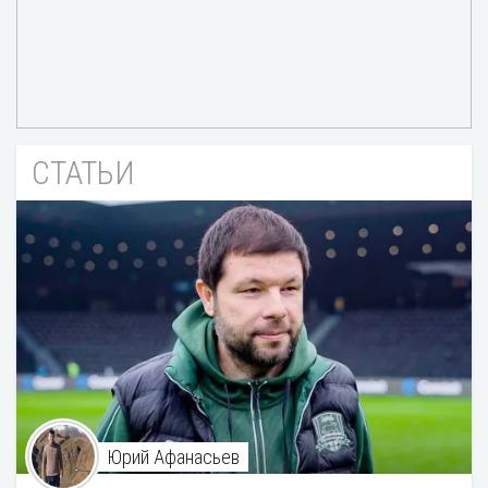
СТАТЬИ
Юрий Афанасьев