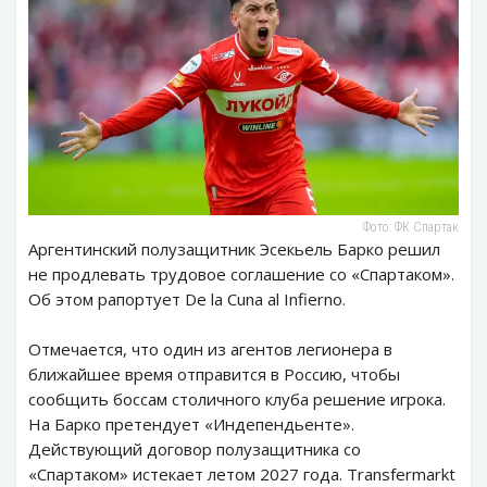
Фото: ФК Спартак
Аргентинский полузащитник Эсекьель Барко решил
не продлевать трудовое соглашение со «Спартаком».
Об этом рапортует De la Cuna al Infierno.
Отмечается, что один из агентов легионера в
ближайшее время отправится в Россию, чтобы
сообщить боссам столичного клуба решение игрока.
На Барко претендует «Индепендьенте».
Действующий договор полузащитника со
«Спартаком» истекает летом 2027 года. Transfermarkt