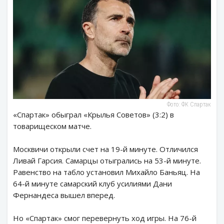
Фото: ФК Спартак
«Спартак» обыграл «Крылья Советов» (3:2) в
товарищеском матче.
Москвичи открыли счет на 19-й минуте. Отличился
Ливай Гарсия. Самарцы отыгрались на 53-й минуте.
Равенство на табло установил Михайло Баньяц. На
64-й минуте самарский клуб усилиями Дани
Фернандеса вышел вперед.
Но «Спартак» смог перевернуть ход игры. На 76-й