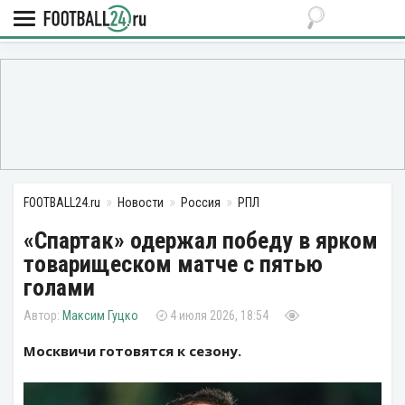
FOOTBALL24.ru
Новости
Россия
РПЛ
«Спартак» одержал победу в ярком
товарищеском матче с пятью
голами
Максим Гуцко
4 июля 2026, 18:54
Москвичи готовятся к сезону.