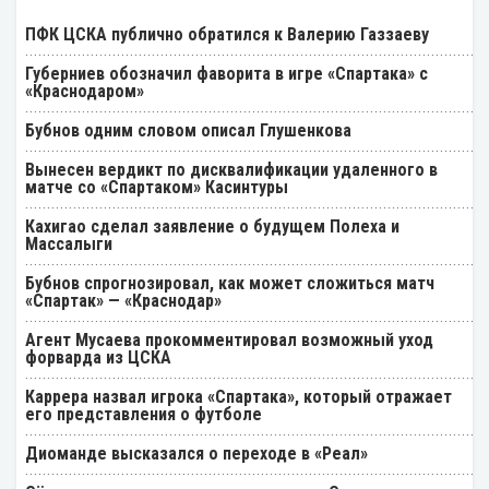
ПФК ЦСКА публично обратился к Валерию Газзаеву
Губерниев обозначил фаворита в игре «Спартака» с
«Краснодаром»
Бубнов одним словом описал Глушенкова
Вынесен вердикт по дисквалификации удаленного в
матче со «Спартаком» Касинтуры
Кахигао сделал заявление о будущем Полеха и
Массалыги
Бубнов спрогнозировал, как может сложиться матч
«Спартак» — «Краснодар»
Агент Мусаева прокомментировал возможный уход
форварда из ЦСКА
Каррера назвал игрока «Спартака», который отражает
его представления о футболе
Диоманде высказался о переходе в «Реал»