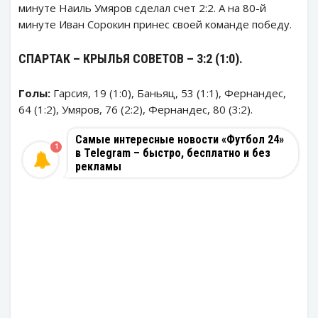
минуте Наиль Умяров сделал счет 2:2. А на 80-й
минуте Иван Сорокин принес своей команде победу.
СПАРТАК – КРЫЛЬЯ СОВЕТОВ – 3:2 (1:0).
Голы:
Гарсия, 19 (1:0), Баньяц, 53 (1:1), Фернандес,
64 (1:2), Умяров, 76 (2:2), Фернандес, 80 (3:2).
Самые интересные новости «Футбол 24»
1
в Telegram – быстро, бесплатно и без
рекламы