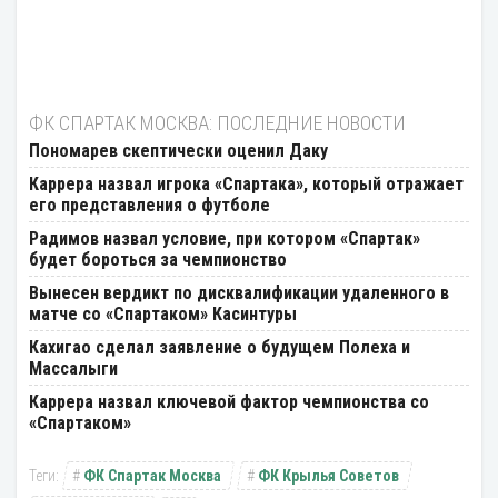
ФК СПАРТАК МОСКВА: ПОСЛЕДНИЕ НОВОСТИ
Пономарев скептически оценил Даку
Каррера назвал игрока «Спартака», который отражает
его представления о футболе
Радимов назвал условие, при котором «Спартак»
будет бороться за чемпионство
Вынесен вердикт по дисквалификации удаленного в
матче со «Спартаком» Касинтуры
Кахигао сделал заявление о будущем Полеха и
Массалыги
Каррера назвал ключевой фактор чемпионства со
«Спартаком»
ФК Спартак Москва
ФК Крылья Советов