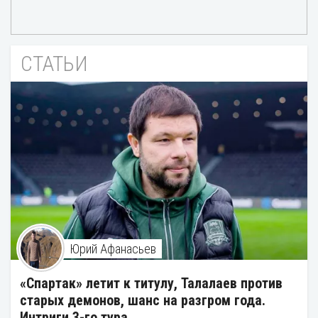
СТАТЬИ
Юрий Афанасьев
«Спартак» летит к титулу, Талалаев против
старых демонов, шанс на разгром года.
Интриги 3-го тура