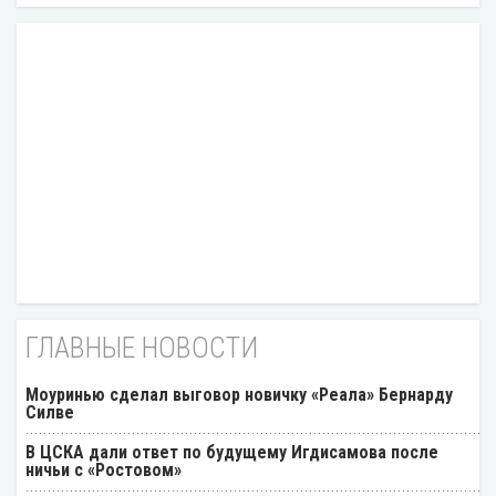
ГЛАВНЫЕ НОВОСТИ
Моуринью сделал выговор новичку «Реала» Бернарду
Силве
В ЦСКА дали ответ по будущему Игдисамова после
ничьи с «Ростовом»