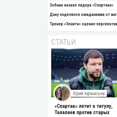
Зобнин назвал лидера «Спартака»
Даку поделился ожиданиями от мат
Тренер «Зенита» оценил перспекти
СТАТЬИ
Юрий Афанасьев
«Спартак» летит к титулу,
Талалаев против старых