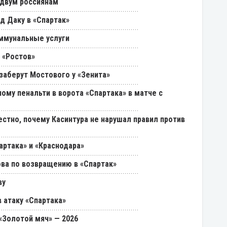
 двум россиянам
д Даку в «Спартак»
ммунальные услуги
 «Ростов»
 заберут Мостового у «Зенита»
ому пенальти в ворота «Спартака» в матче с
естно, почему Касинтура не нарушал правил против
артака» и «Краснодара»
ва по возвращению в «Спартак»
ву
 атаку «Спартака»
«Золотой мяч» — 2026