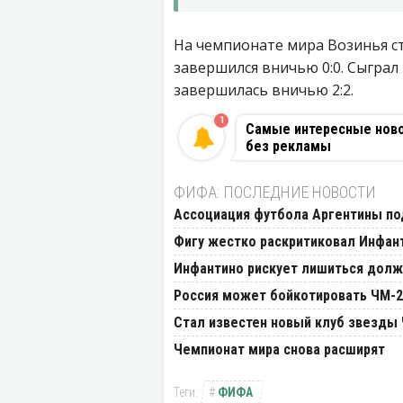
На чемпионате мира Возинья с
завершился вничью 0:0. Сыграл 
завершилась вничью 2:2.
1
Самые интересные новос
без рекламы
ФИФА: ПОСЛЕДНИЕ НОВОСТИ
Ассоциация футбола Аргентины п
Фигу жестко раскритиковал Инфан
Инфантино рискует лишиться дол
Россия может бойкотировать ЧМ-2
Стал известен новый клуб звезды
Чемпионат мира снова расширят
ФИФА