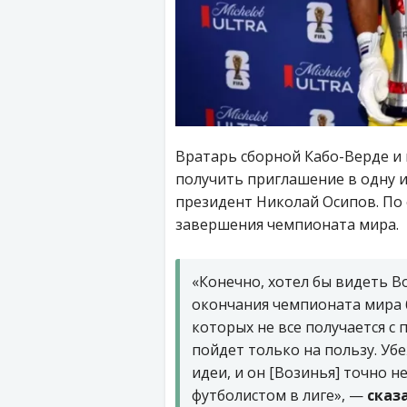
Вратарь сборной Кабо-Верде и
получить приглашение в одну и
президент Николай Осипов. По 
завершения чемпионата мира.
«Конечно, хотел бы видеть В
окончания чемпионата мира б
которых не все получается с
пойдет только на пользу. Убе
идеи, и он [Возинья] точно 
футболистом в лиге», —
сказ