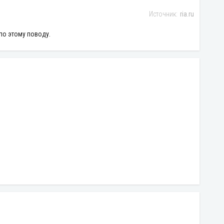
ria.ru
по этому поводу.