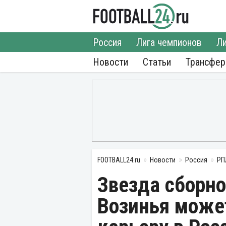
Россия
Лига чемпионов
Ли
Новости
Статьи
Трансфе
FOOTBALL24.ru
Новости
Россия
РП
Звезда сборн
Возинья може