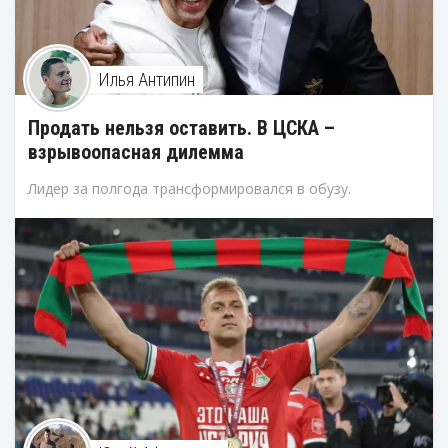
Илья Антипин
Продать нельзя оставить. В ЦСКА –
взрывоопасная дилемма
Лидер за полгода трансформировался в обузу.