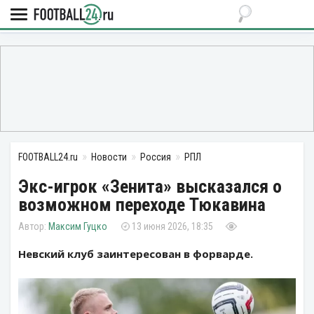
FOOTBALL24.ru
Новости
Россия
РПЛ
Экс-игрок «Зенита» высказался о
возможном переходе Тюкавина
Максим Гуцко
13 июня 2026, 18:35
Невский клуб заинтересован в форварде.