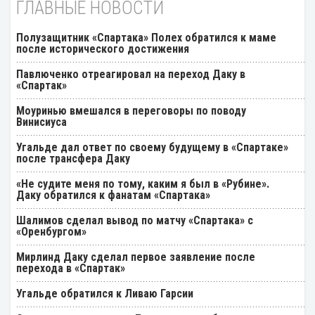
ГЛАВНЫЕ НОВОСТИ
Полузащитник «Спартака» Полех обратился к маме
после исторического достижения
Павлюченко отреагировал на переход Даку в
«Спартак»
Моуринью вмешался в переговоры по поводу
Винисиуса
Угальде дал ответ по своему будущему в «Спартаке»
после трансфера Даку
«Не судите меня по тому, каким я был в «Рубине».
Даку обратился к фанатам «Спартака»
Шалимов сделал вывод по матчу «Спартака» с
«Оренбургом»
Мирлинд Даку сделал первое заявление после
перехода в «Спартак»
Угальде обратился к Ливаю Гарсии