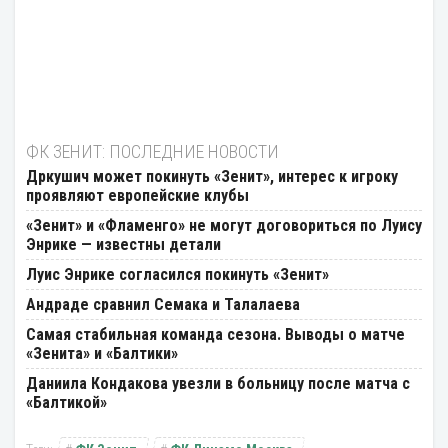
ФК ЗЕНИТ: ПОСЛЕДНИЕ НОВОСТИ
Дркушич может покинуть «Зенит», интерес к игроку
проявляют европейские клубы
«Зенит» и «Фламенго» не могут договориться по Луису
Энрике — известны детали
Луис Энрике согласился покинуть «Зенит»
Андраде сравнил Семака и Талалаева
Самая стабильная команда сезона. Выводы о матче
«Зенита» и «Балтики»
Даниила Кондакова увезли в больницу после матча с
«Балтикой»