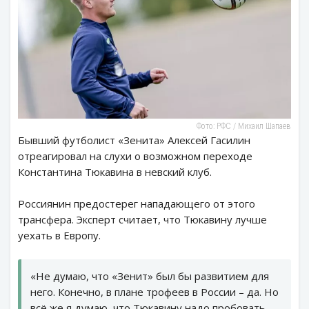
Фото: РФС / Михаил Шапаев
Бывший футболист «Зенита» Алексей Гасилин
отреагировал на слухи о возможном переходе
Константина Тюкавина в невский клуб.
Россиянин предостерег нападающего от этого
трансфера. Эксперт считает, что Тюкавину лучше
уехать в Европу.
«Не думаю, что «Зенит» был бы развитием для
него. Конечно, в плане трофеев в России – да. Но
всё же я думаю, что Тюкавину надо пробовать