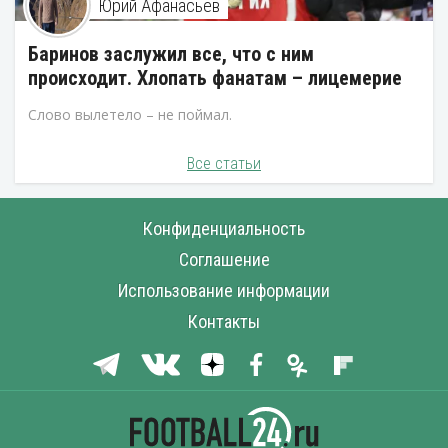
Юрий Афанасьев
Баринов заслужил все, что с ним
происходит. Хлопать фанатам – лицемерие
Слово вылетело – не поймал.
Все статьи
Конфиденциальность
Соглашение
Использование информации
Контакты