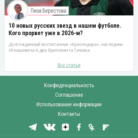
Лиза Берестова
10 новых русских звезд в нашем футболе.
Кого прорвет уже в 2026-м?
Долгожданный воспитанник «Краснодара», наследник
Игнашевича и два бриллианта Семака.
Все статьи
Конфиденциальность
Соглашение
Использование информации
Контакты