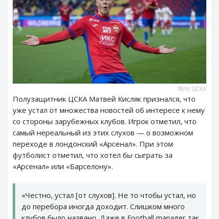
Фото: ЦСКА
Полузащитник ЦСКА Матвей Кисляк признался, что
уже устал от множества новостей об интересе к нему
со стороны зарубежных клубов. Игрок отметил, что
самый нереальный из этих слухов — о возможном
переходе в лондонский «Арсенал». При этом
футболист отметил, что хотел бы сыграть за
«Арсенал» или «Барселону».
«Честно, устал [от слухов]. Не то чтобы устал, но
до перебора иногда доходит. Слишком много
клубов было названо. Даже в Football manager так