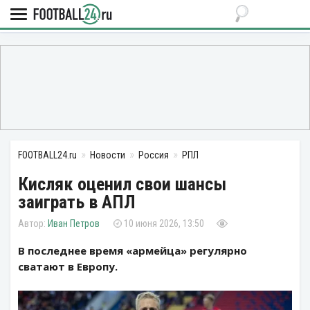
FOOTBALL24.ru
Новости
Россия
РПЛ
Кисляк оценил свои шансы
заиграть в АПЛ
Иван Петров
10 июня 2026, 13:50
В последнее время «армейца» регулярно
сватают в Европу.