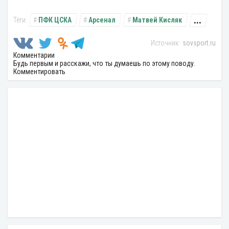
...
ПФК ЦСКА
Арсенал
Матвей Кисляк
sovsport.ru
Комментарии
Будь первым и расскажи, что ты думаешь по этому поводу.
Комментировать