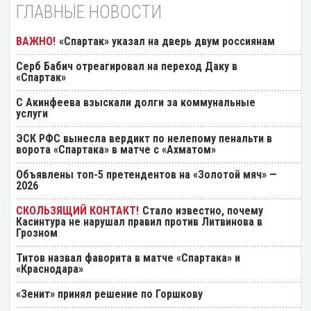
ГЛАВНЫЕ НОВОСТИ
«Спартак» указал на дверь двум россиянам
Серб Бабич отреагировал на переход Даку в
«Спартак»
С Акинфеева взыскали долги за коммунальные
услуги
ЭСК РФС вынесла вердикт по нелепому пенальти в
ворота «Спартака» в матче с «Ахматом»
Объявлены топ-5 претендентов на «Золотой мяч» —
2026
Стало известно, почему
Касинтура не нарушал правил против Литвинова в
Грозном
Титов назвал фаворита в матче «Спартака» и
«Краснодара»
«Зенит» принял решение по Горшкову