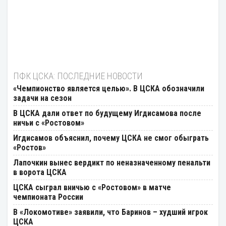
ПФК ЦСКА: ПОСЛЕДНИЕ НОВОСТИ
«Чемпионство является целью». В ЦСКА обозначили
задачи на сезон
В ЦСКА дали ответ по будущему Игдисамова после
ничьи с «Ростовом»
Игдисамов объяснил, почему ЦСКА не смог обыграть
«Ростов»
Лапочкин вынес вердикт по неназначенному пенальти
в ворота ЦСКА
ЦСКА сыграл вничью с «Ростовом» в матче
чемпионата России
В «Локомотиве» заявили, что Баринов – худший игрок
ЦСКА