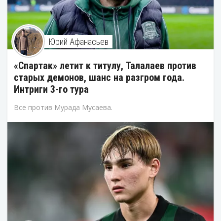
Юрий Афанасьев
«Спартак» летит к титулу, Талалаев против
старых демонов, шанс на разгром года.
Интриги 3-го тура
Все против Мурада Мусаева.