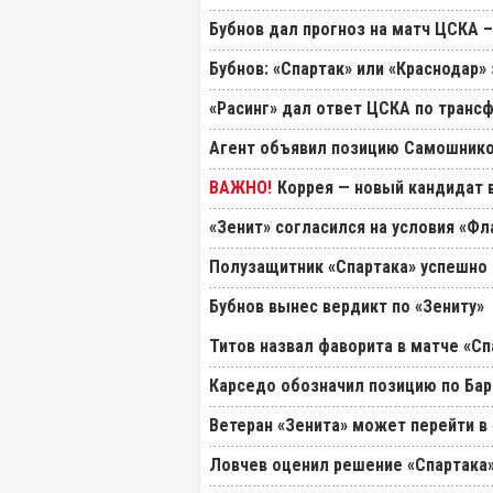
Бубнов дал прогноз на матч ЦСКА –
Бубнов: «Спартак» или «Краснодар»
«Расинг» дал ответ ЦСКА по транс
Агент объявил позицию Самошнико
Коррея — новый кандидат в
«Зенит» согласился на условия «Ф
Полузащитник «Спартака» успешно
Бубнов вынес вердикт по «Зениту»
Титов назвал фаворита в матче «Сп
Карседо обозначил позицию по Бар
Ветеран «Зенита» может перейти в
Ловчев оценил решение «Спартака»