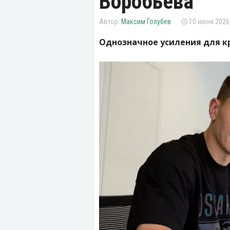
Воробьева
Максим Голубев
10 июня 2026,
Однозначное усиления для к