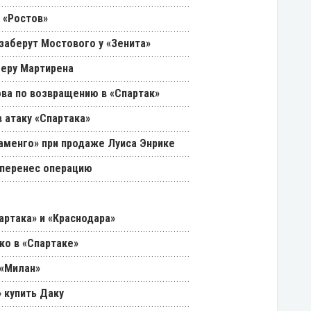
 «Ростов»
 заберут Мостового у «Зенита»
феру Мартирена
ва по возвращению в «Спартак»
 атаку «Спартака»
ламенго» при продаже Луиса Энрике
 перенес операцию
артака» и «Краснодара»
ко в «Спартаке»
 «Милан»
 купить Даку