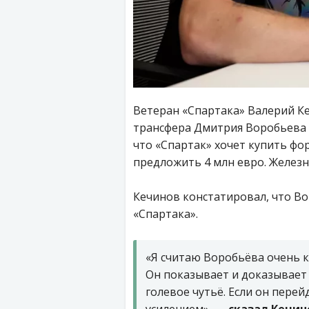
Ветеран «Спартака» Валерий К
трансфера Дмитрия Воробьева в
что «Спартак» хочет купить фо
предложить 4 млн евро. Железн
Кечинов констатировал, что В
«Спартака».
«Я считаю Воробьёва очень 
Он показывает и доказывает 
голевое чутьё. Если он перей