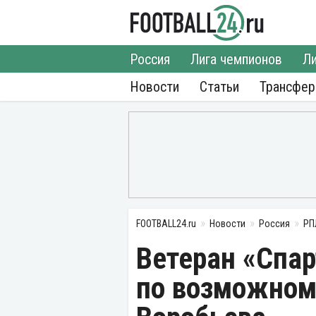
Россия
Лига чемпионов
Ли
Новости
Статьи
Трансфе
FOOTBALL24.ru
Новости
Россия
РП
Ветеран «Спа
по возможном