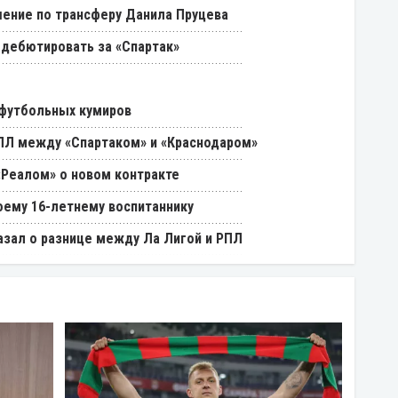
ение по трансферу Данила Пруцева
 дебютировать за «Спартак»
 футбольных кумиров
РПЛ между «Спартаком» и «Краснодаром»
«Реалом» о новом контракте
оему 16-летнему воспитаннику
азал о разнице между Ла Лигой и РПЛ