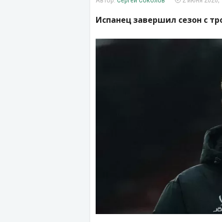
Сергей Соколов
2 июня 2026, 
Испанец завершил сезон с тр