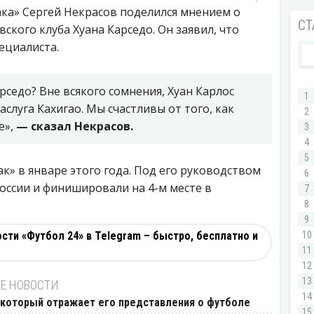
ка» Сергей Некрасов поделился мнением о
ского клуба Хуана Карседо. Он заявил, что
ециалиста.
седо? Вне всякого сомнения, Хуан Карлос
аслуга Кахигао. Мы счастливы от того, как
е»,
— сказал Некрасов.
к» в январе этого года. Под его руководством
оссии и финишировали на 4-м месте в
ти «Футбол 24» в Telegram – быстро, бесплатно и
Е НОВОСТИ
, который отражает его представления о футболе