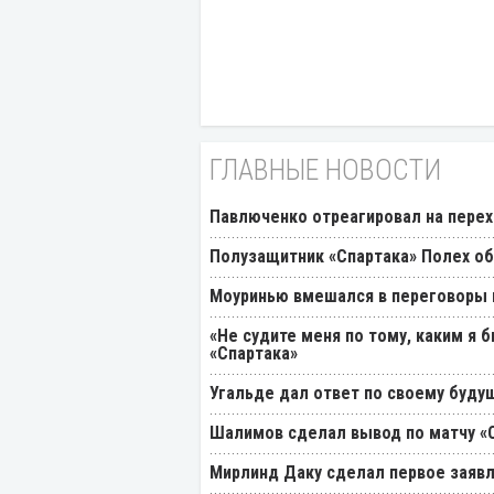
ГЛАВНЫЕ НОВОСТИ
Павлюченко отреагировал на перех
Полузащитник «Спартака» Полех об
Моуринью вмешался в переговоры п
«Не судите меня по тому, каким я 
«Спартака»
Угальде дал ответ по своему буду
Шалимов сделал вывод по матчу «С
Мирлинд Даку сделал первое заявл