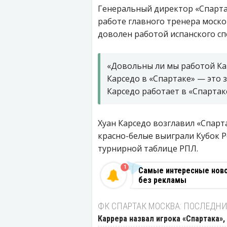
Генеральный директор «Спарта
работе главного тренера москов
доволен работой испанского сп
«Довольны ли мы работой Кар
Карседо в «Спартаке» — это з
Карседо работает в «Спартак
Хуан Карседо возглавил «Спарта
красно-белые выиграли Кубок Р
турнирной таблице РПЛ.
1
Самые интересные новос
без рекламы
ФК СПАРТАК МОСКВА: ПОСЛЕДНИ
Каррера назвал игрока «Спартака»