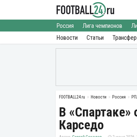
Россия
Лига чемпионов
Ли
Новости
Статьи
Трансфе
FOOTBALL24.ru
Новости
Россия
РП
В «Спартаке» 
Карседо