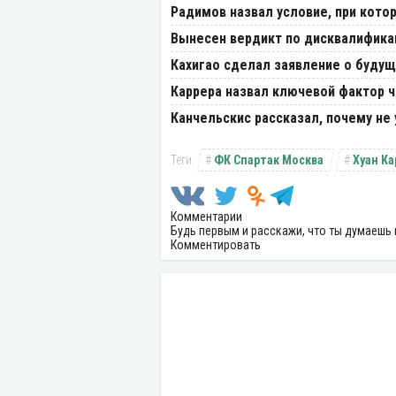
Радимов назвал условие, при кото
Вынесен вердикт по дисквалифика
Кахигао сделал заявление о буду
Каррера назвал ключевой фактор 
Канчельскис рассказал, почему не 
ФК Спартак Москва
Хуан К
Комментарии
Будь первым и расскажи, что ты думаешь 
Комментировать