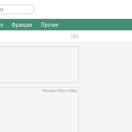
ия
Франция
Прочие