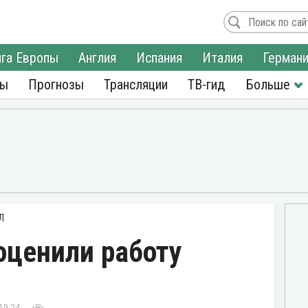
га Европы
Англия
Испания
Италия
Герман
ры
Прогнозы
Трансляции
ТВ-гид
Л
оценили работу