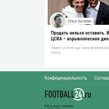
Илья Антипин
Продать нельзя оставить. 
ЦСКА – взрывоопасная ди
Лидер за полгода трансформирова
обузу.
Конфиденциальность
Соглаш