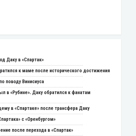
од Даку в «Спартак»
ратился к маме после исторического достижения
о поводу Винисиуса
был в «Рубине». Даку обратился к фанатам
щему в «Спартаке» после трансфера Даку
партака» с «Оренбургом»
ение после перехода в «Спартак»