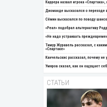
Каррера назвал игрока «Спартака»
Диоманде высказался о переходе в
Cёмин высказался по поводу шансо
«Реал» подобрал альтернативу Род
«Не надо устраивать преждевремен
Тимур Журавель рассказал, с каки
«Спартаке»
Канчельскис рассказал, почему не 
Умяров сказал, как он ощущает себ
СТАТЬИ