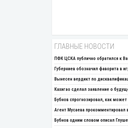
ГЛАВНЫЕ НОВОСТИ
ПФК ЦСКА публично обратился к Ва
Губерниев обозначил фаворита в иг
Вынесен вердикт по дисквалификац
Кахигао сделал заявление о будущ
Бубнов спрогнозировал, как может
Агент Мусаева прокомментировал 
Бубнов одним словом описал Глуш