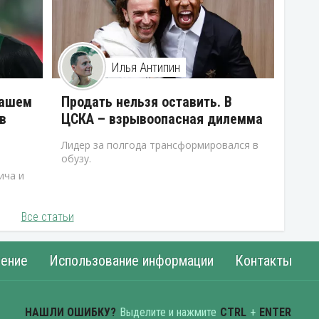
Илья Антипин
нашем
Продать нельзя оставить. В
в
ЦСКА – взрывоопасная дилемма
Лидер за полгода трансформировался в
обузу.
ича и
Все статьи
ение
Использование информации
Контакты