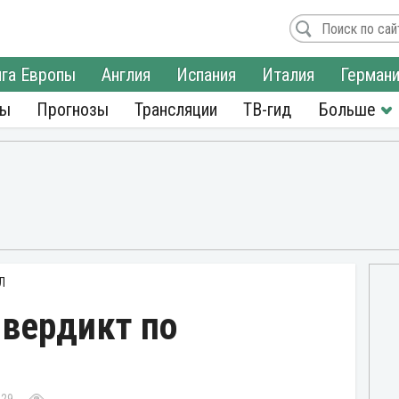
га Европы
Англия
Испания
Италия
Герман
ры
Прогнозы
Трансляции
ТВ-гид
Л
 вердикт по