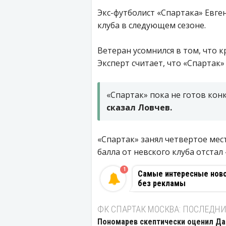
Экс-футболист «Спартака» Евг
клуба в следующем сезоне.
Ветеран усомнился в том, что 
Эксперт считает, что «Спартак»
«Спартак» пока не готов кон
сказал Ловчев.
«Спартак» занял четвертое мес
балла от невского клуба отстал
1
Самые интересные новос
без рекламы
ФК СПАРТАК МОСКВА: ПОСЛЕДНИ
Пономарев скептически оценил Да