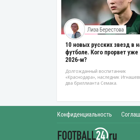
Лиза Берестова
10 новых русских звезд в 
футболе. Кого прорвет уже 
2026-м?
Долгожданный воспитанник
«Краснодара», наследник Игнашев
два бриллианта Семака.
Конфиденциальность
Соглаш