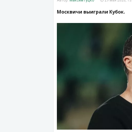
Максим Гуцко
29 мая 2026, 13
Москвичи выиграли Кубок.