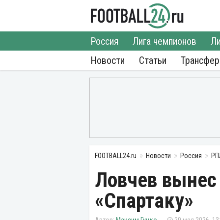
Россия
Лига чемпионов
Ли
Новости
Статьи
Трансфе
FOOTBALL24.ru
Новости
Россия
РП
Ловчев вынес
«Спартаку»