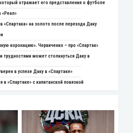
, который отражает его представления о футболе
 «Реал»
в «Спартака» на золото после перехода Даку
ри
ную коронацию». Червиченко – про «Спартак»
ми трудностями может столкнуться Даку в
уверен в успехе Даку в «Спартаке»
я в «Спартаке» с капитанской повязкой