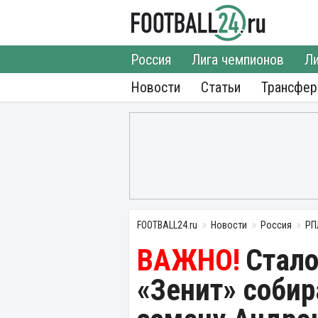
Россия
Лига чемпионов
Ли
Новости
Статьи
Трансфе
FOOTBALL24.ru
Новости
Россия
РП
Стало
«Зенит» собир