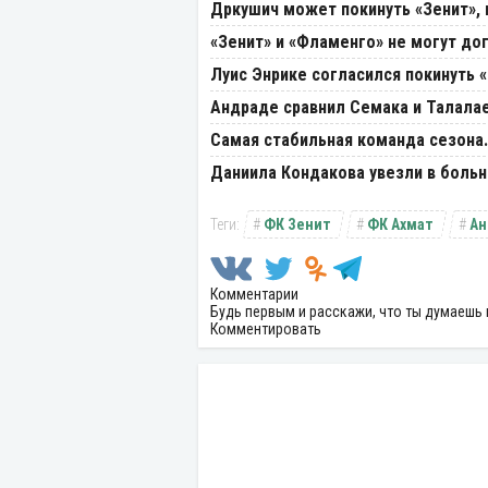
Дркушич может покинуть «Зенит», 
«Зенит» и «Фламенго» не могут до
Луис Энрике согласился покинуть 
Андраде сравнил Семака и Талала
Самая стабильная команда сезона.
Даниила Кондакова увезли в больн
ФК Зенит
ФК Ахмат
Ан
Комментарии
Будь первым и расскажи, что ты думаешь 
Комментировать