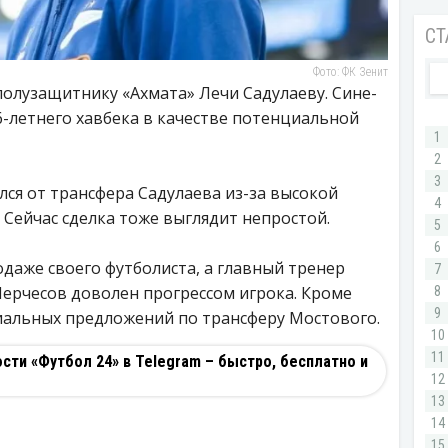
Фото: ФК Зенит
полузащитнику «Ахмата» Лечи Садулаеву. Сине-
-летнего хавбека в качестве потенциальной
лся от трансфера Садулаева из-за высокой
 Сейчас сделка тоже выглядит непростой.
одаже своего футболиста, а главный тренер
Черчесов доволен прогрессом игрока. Кроме
циальных предложений по трансферу Мостового.
ти «Футбол 24» в Telegram – быстро, бесплатно и