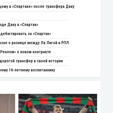
щему в «Спартаке» после трансфера Даку
оде Даку в «Спартак»
 дебютировать за «Спартак»
азал о разнице между Ла Лигой и РПЛ
«Реалом» о новом контракте
дорогой трансфер в своей истории
оему 16-летнему воспитаннику