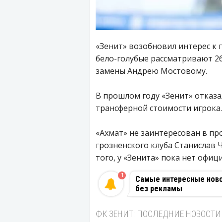
«Зенит» возобновил интерес к 
бело-голубые рассматривают 26
замены Андрею Мостовому.
В прошлом году «Зенит» отказа
трансферной стоимости игрока.
«Ахмат» не заинтересован в пр
грозненского клуба Станислав 
того, у «Зенита» пока нет офи
1
Самые интересные новос
без рекламы
ФК ЗЕНИТ: ПОСЛЕДНИЕ НОВОСТИ