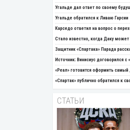
Угальде дал ответ по своему буду
Угальде обратился к Ливаю Гарсии
Карседо ответил на вопрос о перех
Стало известно, когда Даку может
Защитник «Спартака» Парада расск
Источник: Винисиус договорился с 
«Реал» готовится оформить самый 
«Спартак» публично обратился к св
СТАТЬИ