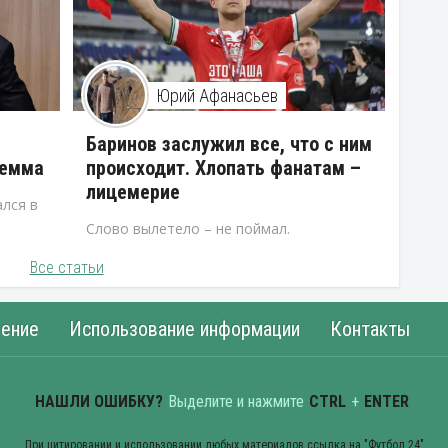
Юрий Афанасьев
В
Баринов заслужил все, что с ним
лемма
происходит. Хлопать фанатам –
лицемерие
лся в
Слово вылетело – не поймал.
Все статьи
ение
Использование информации
Контакты