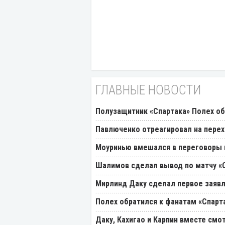
ГЛАВНЫЕ НОВОСТИ
Полузащитник «Спартака» Полех об
Павлюченко отреагировал на перех
Моуринью вмешался в переговоры п
Шалимов сделал вывод по матчу «С
Мирлинд Даку сделал первое заявл
Полех обратился к фанатам «Спарт
Даку, Кахигао и Карпин вместе смо