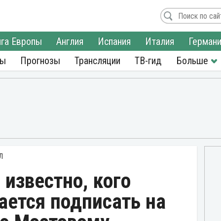
га Европы
Англия
Испания
Италия
Герман
ры
Прогнозы
Трансляции
ТВ-гид
Л
 известно, кого
ается подписать на