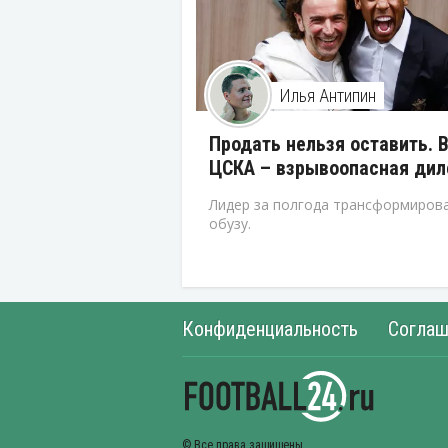
Илья Антипин
Продать нельзя оставить. 
ЦСКА – взрывоопасная ди
Лидер за полгода трансформирова
обузу.
Конфиденциальность
Соглаш