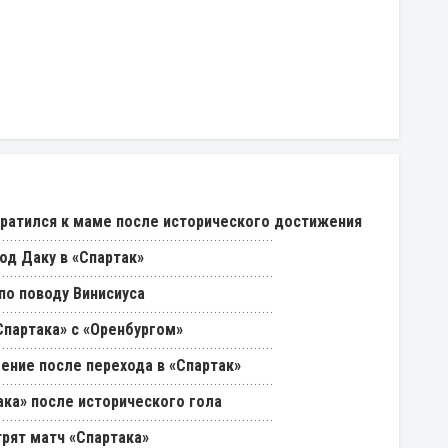
ратился к маме после исторического достижения
од Даку в «Спартак»
о поводу Винисиуса
партака» с «Оренбургом»
ение после перехода в «Спартак»
ака» после исторического гола
трят матч «Спартака»