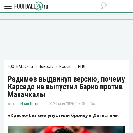
FOOTBALL24.ru
Новости
Россия
РПЛ
Радимов выдвинул версию, почему
Карседо не выпустил Барко против
Махачкалы
Иван Петров
20 мая 2026, 17:48
«Красно-белые» упустили бронзу в Дагестане.