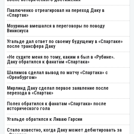
Павлюченко отреагировал на переход Даку в
«Спартак»
Моуринью вмешался в переговоры по поводу
Винисиуса
Угальде дал ответ по своему будущему в «Спартаке»
после трансфера Даку
«Не судите меня по тому, каким я был в «Рубине».
Даку обратился к фанатам «Спартака»
Шалимов сделал вывод по матчу «Спартака» с
«Оренбургом»
Мирлинд Даку сделал первое заявление после
перехода в «Спартак»
Полех обратился к фанатам «Спартака» после
исторического гола
Угальде обратился к Ливаю Гарсии
Стало известно, когда Даку может дебютировать за