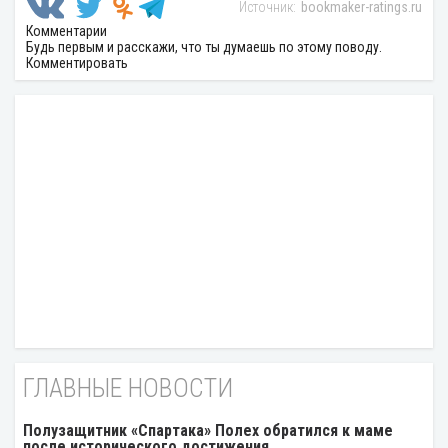
bookmaker-ratings.ru
Комментарии
Будь первым и расскажи, что ты думаешь по этому поводу.
Комментировать
ГЛАВНЫЕ НОВОСТИ
Полузащитник «Спартака» Полех обратился к маме
после исторического достижения