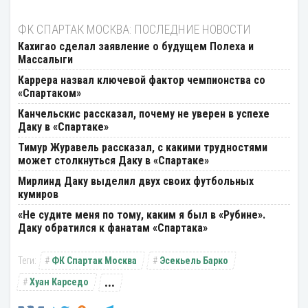
ФК СПАРТАК МОСКВА: ПОСЛЕДНИЕ НОВОСТИ
Кахигао сделал заявление о будущем Полеха и
Массалыги
Каррера назвал ключевой фактор чемпионства со
«Спартаком»
Канчельскис рассказал, почему не уверен в успехе
Даку в «Спартаке»
Тимур Журавель рассказал, с какими трудностями
может столкнуться Даку в «Спартаке»
Мирлинд Даку выделил двух своих футбольных
кумиров
«Не судите меня по тому, каким я был в «Рубине».
Даку обратился к фанатам «Спартака»
ФК Спартак Москва
Эсекьель Барко
...
Хуан Карседо