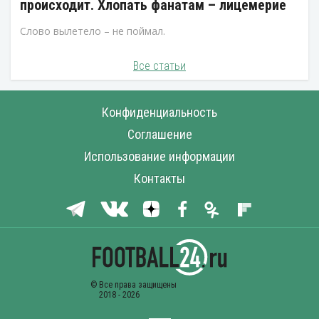
происходит. Хлопать фанатам – лицемерие
Слово вылетело – не поймал.
Все статьи
Конфиденциальность
Соглашение
Использование информации
Контакты