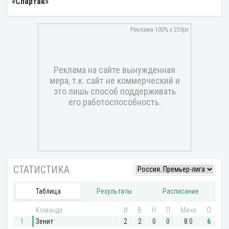
«Спартак»