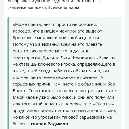
«Спартака» Хуан Карседо решил оставить на
скамейке запасных Эсекьеля Барко.
«Может быть, никто просто не объяснил
Карседо, что в нашем чемпионате выдают
бронзовые медали, и они как бы ценятся…
Потому что в Испании всем на это плевать —
есть только первое место, а дальше
неинтересно. Дальше Лига Чемпионов… Если ты
не ставишь ключевого игрока, определяющего в
атаке, а тебе надо забивать обязательно, тут
должны быть очень серьёзные причины. А
серьёзных причин нам никто не объяснил. И без
Барко «Спартак» как-то пресно смотрелся в атаке.
Махачкале нужно было очко, и они его получили
для того, чтоб попасть в переходные. «Спартак»
вроде имел преимущество в позиционной атаке,
но какой-то угрозы как таковой серьёзной и не
было», -
сказал Радимов.