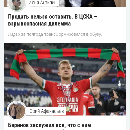
Илья Антипин
Продать нельзя оставить. В ЦСКА –
взрывоопасная дилемма
Лидер за полгода трансформировался в обузу.
Юрий Афанасьев
Баринов заслужил все, что с ним