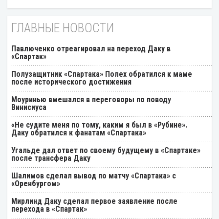
ГЛАВНЫЕ НОВОСТИ
Павлюченко отреагировал на переход Даку в
«Спартак»
Полузащитник «Спартака» Полех обратился к маме
после исторического достижения
Моуринью вмешался в переговоры по поводу
Винисиуса
«Не судите меня по тому, каким я был в «Рубине».
Даку обратился к фанатам «Спартака»
Угальде дал ответ по своему будущему в «Спартаке»
после трансфера Даку
Шалимов сделал вывод по матчу «Спартака» с
«Оренбургом»
Мирлинд Даку сделал первое заявление после
перехода в «Спартак»