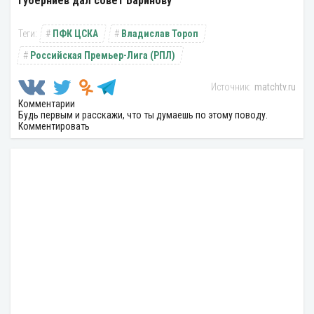
Губерниев дал совет Баринову
ПФК ЦСКА
Владислав Тороп
Российская Премьер-Лига (РПЛ)
matchtv.ru
Комментарии
Будь первым и расскажи, что ты думаешь по этому поводу.
Комментировать