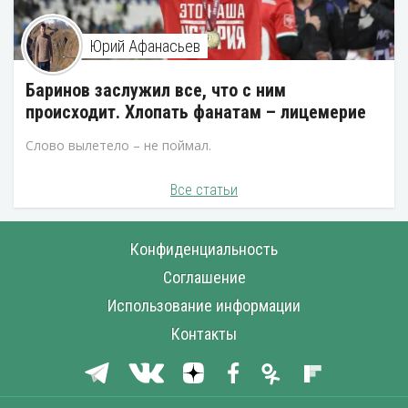
Юрий Афанасьев
Баринов заслужил все, что с ним
происходит. Хлопать фанатам – лицемерие
Слово вылетело – не поймал.
Все статьи
Конфиденциальность
Соглашение
Использование информации
Контакты