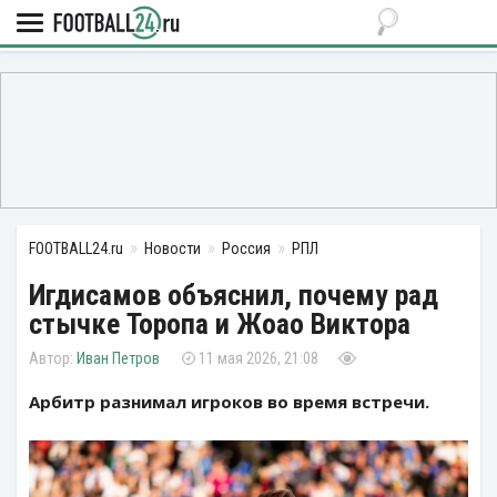
FOOTBALL24.ru
Новости
Россия
РПЛ
Игдисамов объяснил, почему рад
стычке Торопа и Жоао Виктора
Иван Петров
11 мая 2026, 21:08
Арбитр разнимал игроков во время встречи.