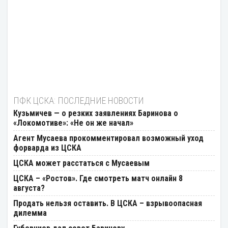
ПФК ЦСКА: ПОСЛЕДНИЕ НОВОСТИ
Кузьмичев — о резких заявлениях Баринова о
«Локомотиве»: «Не он же начал»
Агент Мусаева прокомментировал возможный уход
форварда из ЦСКА
ЦСКА может расстаться с Мусаевым
ЦСКА – «Ростов». Где смотреть матч онлайн 8
августа?
Продать нельзя оставить. В ЦСКА – взрывоопасная
дилемма