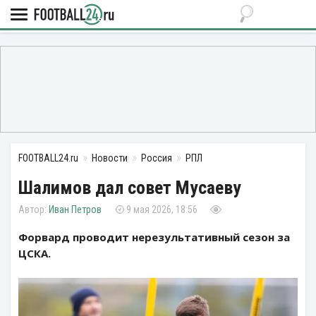
FOOTBALL24.ru
Новости
Россия
РПЛ
Шалимов дал совет Мусаеву
Иван Петров
9 мая 2026, 18:56
Форвард проводит нерезультативный сезон за
ЦСКА.