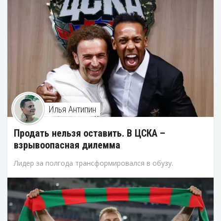
Илья Антипин
Продать нельзя оставить. В ЦСКА –
взрывоопасная дилемма
Лидер за полгода трансформировался в обузу.