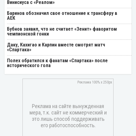
Винисиуса с «Реалом»
Баринов обозначил свое отношение к трансферу в
АЕК
Бубнов заявил, что не считает «Зенит» фаворитом
чемпионской гонки
Даку, Кахигао и Карпин вместе смотрят матч
«Спартака»
Полех обратился к фанатам «Спартака» после
исторического гола