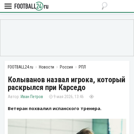
FOOTBALL24.ru
Новости
Россия
РПЛ
Колыванов назвал игрока, который
раскрылся при Карседо
Иван Петров
9 мая 2026, 13:46
Ветеран похвалил испанского тренера.