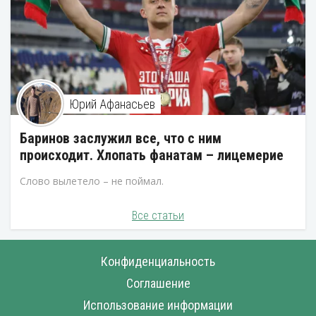
Юрий Афанасьев
Баринов заслужил все, что с ним
происходит. Хлопать фанатам – лицемерие
Слово вылетело – не поймал.
Все статьи
Конфиденциальность
Соглашение
Использование информации