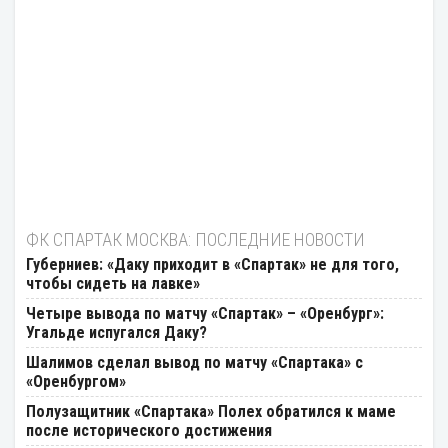
ФК СПАРТАК МОСКВА: ПОСЛЕДНИЕ НОВОСТИ
Губерниев: «Даку приходит в «Спартак» не для того,
чтобы сидеть на лавке»
Четыре вывода по матчу «Спартак» – «Оренбург»:
Угальде испугался Даку?
Шалимов сделал вывод по матчу «Спартака» с
«Оренбургом»
Полузащитник «Спартака» Полех обратился к маме
после исторического достижения