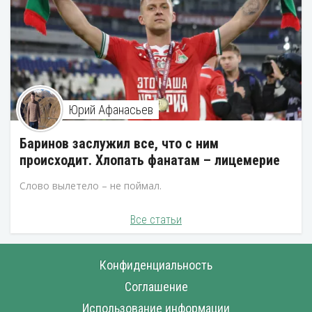
Юрий Афанасьев
Баринов заслужил все, что с ним
происходит. Хлопать фанатам – лицемерие
Слово вылетело – не поймал.
Все статьи
Конфиденциальность
Соглашение
Использование информации