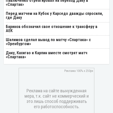
Павлюченко отреагировал на переход Даку в
«Спартак»
Перед матчем на Кубок у Карседо дважды спросили,
где Даку
Баринов обозначил свое отношение к трансферу в
АЕК
Шалимов сделал вывод по матчу «Спартака» с
«Оренбургом»
Даку, Кахигао и Карпин вместе смотрят матч
«Спартака»