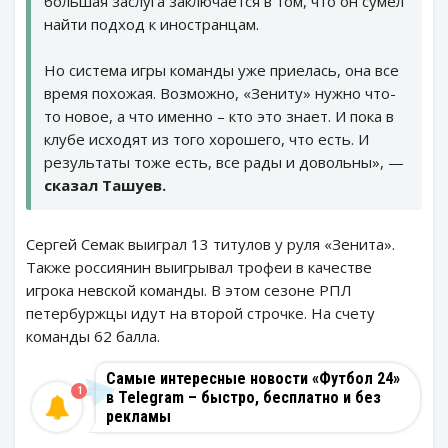
большая заслуга заключается в том, что он сумел
найти подход к иностранцам.
Но система игры команды уже приелась, она все
время похожая. Возможно, «Зениту» нужно что-
то новое, а что именно – кто это знает. И пока в
клубе исходят из того хорошего, что есть. И
результаты тоже есть, все рады и довольны», —
сказал Ташуев.
Сергей Семак выиграл 13 титулов у руля «Зенита».
Также россиянин выигрывал трофеи в качестве
игрока невской команды. В этом сезоне РПЛ
петербуржцы идут на второй строчке. На счету
команды 62 балла.
Самые интересные новости «Футбол 24»
1
в Telegram – быстро, бесплатно и без
рекламы