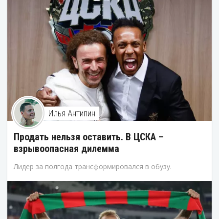
Илья Антипин
Продать нельзя оставить. В ЦСКА –
взрывоопасная дилемма
Лидер за полгода трансформировался в обузу.