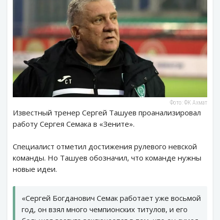
Фото: ФК Ахмат
Известный тренер Сергей Ташуев проанализировал
работу Сергея Семака в «Зените».
Специалист отметил достижения рулевого невской
команды. Но Ташуев обозначил, что команде нужны
новые идеи.
«Сергей Богданович Семак работает уже восьмой
год, он взял много чемпионских титулов, и его