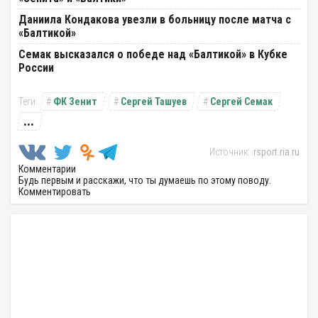
Даниила Кондакова увезли в больницу после матча с
«Балтикой»
Семак высказался о победе над «Балтикой» в Кубке
России
ФК Зенит
Сергей Ташуев
Сергей Семак
...
rsport.ria.ru
Комментарии
Будь первым и расскажи, что ты думаешь по этому поводу.
Комментировать