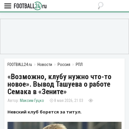
FOOTBALL24.ru
Новости
Россия
РПЛ
«Возможно, клубу нужно что-то
новое». Вывод Ташуева о работе
Семака в «Зените»
Максим Гуцко
8 мая 2026, 21:03
Невский клуб борется за титул.