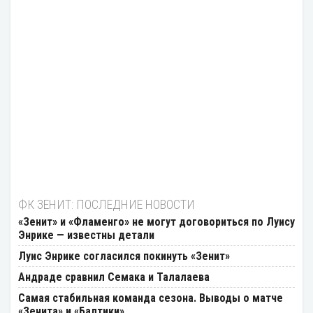
ФК ЗЕНИТ: ПОСЛЕДНИЕ НОВОСТИ
«Зенит» и «Фламенго» не могут договориться по Луису
Энрике — известны детали
Луис Энрике согласился покинуть «Зенит»
Андраде сравнил Семака и Талалаева
Самая стабильная команда сезона. Выводы о матче
«Зенита» и «Балтики»