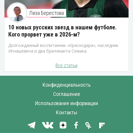
Лиза Берестова
10 новых русских звезд в нашем футболе.
Кого прорвет уже в 2026-м?
Долгожданный воспитанник «Краснодара», наследник
Игнашевича и два бриллианта Семака.
Все статьи
Конфиденциальность
Соглашение
Использование информации
Контакты