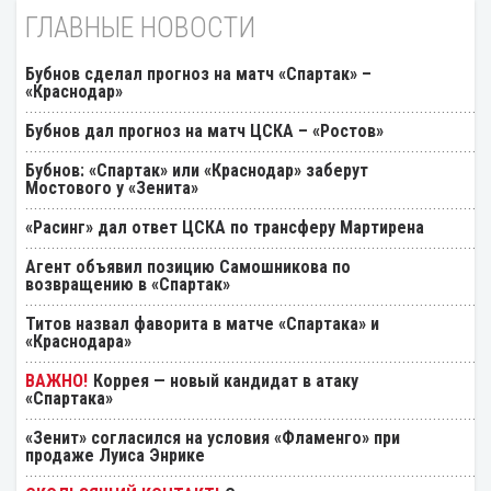
ГЛАВНЫЕ НОВОСТИ
Бубнов сделал прогноз на матч «Спартак» –
«Краснодар»
Бубнов дал прогноз на матч ЦСКА – «Ростов»
Бубнов: «Спартак» или «Краснодар» заберут
Мостового у «Зенита»
«Расинг» дал ответ ЦСКА по трансферу Мартирена
Агент объявил позицию Самошникова по
возвращению в «Спартак»
Титов назвал фаворита в матче «Спартака» и
«Краснодара»
Коррея — новый кандидат в атаку
«Спартака»
«Зенит» согласился на условия «Фламенго» при
продаже Луиса Энрике