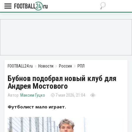
FOOTBALL24.ru
Новости
Россия
РПЛ
Бубнов подобрал новый клуб для
Андрея Мостового
Максим Гуцко
7 мая 2026, 21:04
Футболист мало играет.