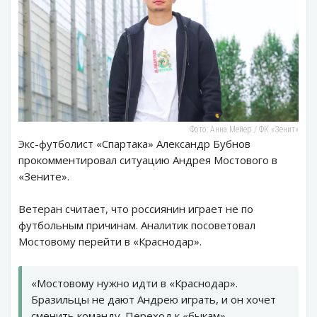
Фото: Анна Мейер / ФК «Зенит»
Экс-футболист «Спартака» Александр Бубнов
прокомментировал ситуацию Андрея Мостового в
«Зените».
Ветеран считает, что россиянин играет не по
футбольным причинам. Аналитик посоветовал
Мостовому перейти в «Краснодар».
«Мостовому нужно идти в «Краснодар».
Бразильцы не дают Андрею играть, и он хочет
сменить команду. Переход к «быкам» —