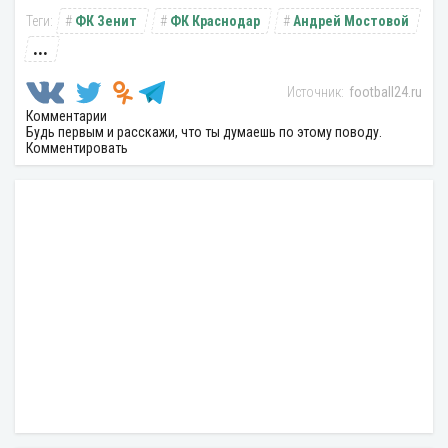
ФК Зенит
ФК Краснодар
Андрей Мостовой
...
football24.ru
Комментарии
Будь первым и расскажи, что ты думаешь по этому поводу.
Комментировать