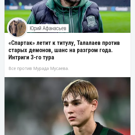
Юрий Афанасьев
«Спартак» летит к титулу, Талалаев против
старых демонов, шанс на разгром года.
Интриги 3-го тура
Все против Мурада Мусаева.