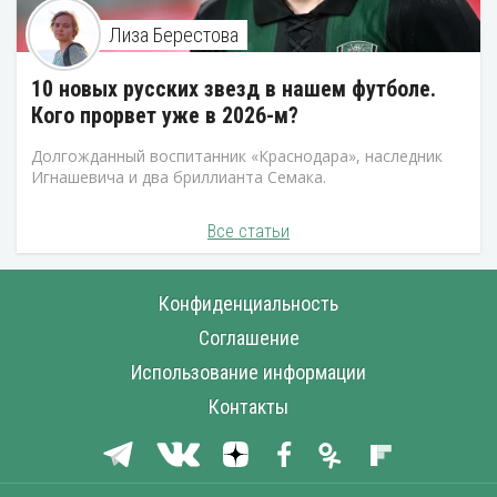
Лиза Берестова
10 новых русских звезд в нашем футболе.
Кого прорвет уже в 2026-м?
Долгожданный воспитанник «Краснодара», наследник
Игнашевича и два бриллианта Семака.
Все статьи
Конфиденциальность
Соглашение
Использование информации
Контакты