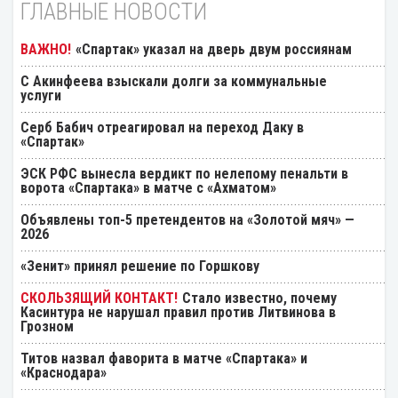
ГЛАВНЫЕ НОВОСТИ
«Спартак» указал на дверь двум россиянам
С Акинфеева взыскали долги за коммунальные
услуги
Серб Бабич отреагировал на переход Даку в
«Спартак»
ЭСК РФС вынесла вердикт по нелепому пенальти в
ворота «Спартака» в матче с «Ахматом»
Объявлены топ-5 претендентов на «Золотой мяч» —
2026
«Зенит» принял решение по Горшкову
Стало известно, почему
Касинтура не нарушал правил против Литвинова в
Грозном
Титов назвал фаворита в матче «Спартака» и
«Краснодара»