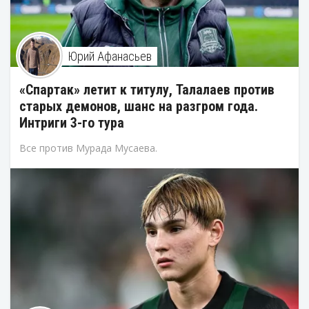
Юрий Афанасьев
«Спартак» летит к титулу, Талалаев против
старых демонов, шанс на разгром года.
Интриги 3-го тура
Все против Мурада Мусаева.