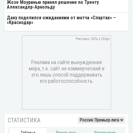
Жозе Моуринью принял решение по Тренту
Александер-Арнольду
Даку поделился ожиданиями от матча «Спартак» –
«Краснодар»