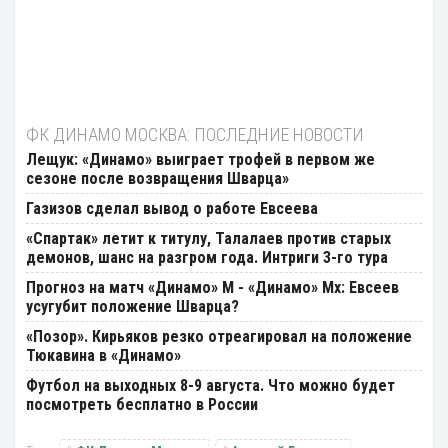
ФК ДИНАМО МОСКВА: ПОСЛЕДНИЕ НОВОСТИ
Лещук: «Динамо» выиграет трофей в первом же
сезоне после возвращения Шварца»
Газизов сделал вывод о работе Евсеева
«Спартак» летит к титулу, Талалаев против старых
демонов, шанс на разгром года. Интриги 3-го тура
Прогноз на матч «Динамо» М - «Динамо» Мх: Евсеев
усугубит положение Шварца?
«Позор». Кирьяков резко отреагировал на положение
Тюкавина в «Динамо»
Футбол на выходных 8-9 августа. Что можно будет
посмотреть бесплатно в России