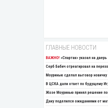
ГЛАВНЫЕ НОВОСТИ
«Спартак» указал на дверь
Серб Бабич отреагировал на перехо
Моуринью сделал выговор новичку 
В ЦСКА дали ответ по будущему Иг
Жозе Моуринью принял решение по
Даку поделился ожиданиями от мат