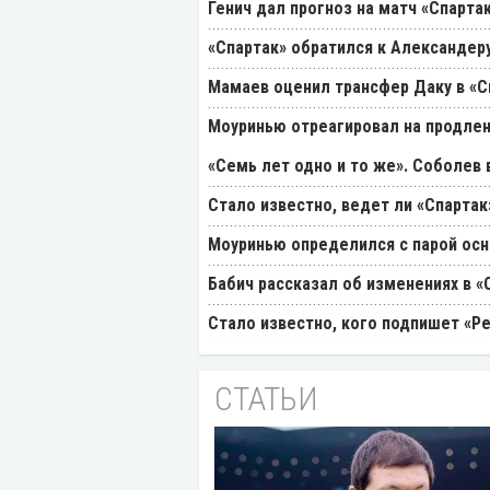
Генич дал прогноз на матч «Спарта
«Спартак» обратился к Александер
Мамаев оценил трансфер Даку в «С
Моуринью отреагировал на продлен
«Семь лет одно и то же». Соболев
Стало известно, ведет ли «Спартак
Моуринью определился с парой осн
Бабич рассказал об изменениях в «
Стало известно, кого подпишет «Р
СТАТЬИ