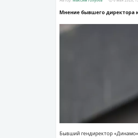
Максим Голубев
6 мая 2026, 1
Мнение бывшего директора к
Бывший гендиректор «Динамо» 