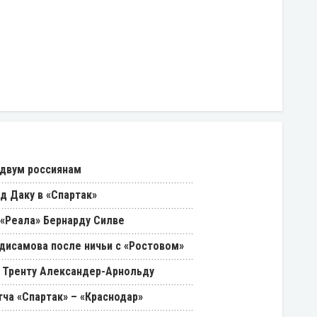
 двум россиянам
д Даку в «Спартак»
«Реала» Бернарду Силве
дисамова после ничьи с «Ростовом»
 Тренту Александер-Арнольду
ча «Спартак» – «Краснодар»