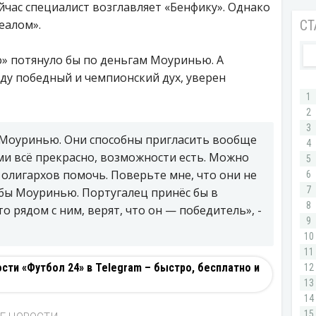
час специалист возглавляет «Бенфику». Однако
еалом».
» потянуло бы по деньгам Моуринью. А
ду победный и чемпионский дух, уверен
Моуринью. Они способны пригласить вообще
ами всё прекрасно, возможности есть. Можно
олигархов помочь. Поверьте мне, что они не
 бы Моуринью. Португалец принёс бы в
то рядом с ним, верят, что он — победитель», -
ти «Футбол 24» в Telegram – быстро, бесплатно и