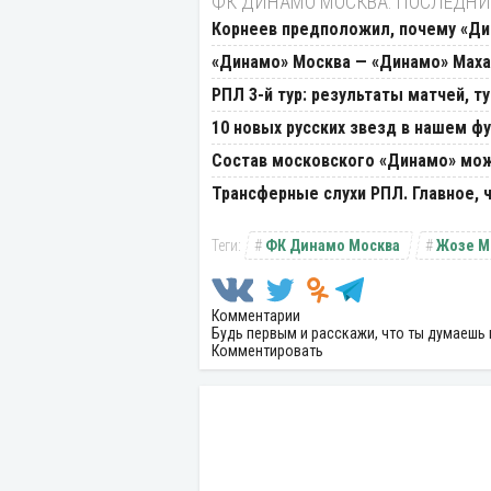
ФК ДИНАМО МОСКВА: ПОСЛЕДНИ
Корнеев предположил, почему «Ди
«Динамо» Москва — «Динамо» Махач
РПЛ 3-й тур: результаты матчей, т
10 новых русских звезд в нашем фу
Состав московского «Динамо» мож
Трансферные слухи РПЛ. Главное, ч
ФК Динамо Москва
Жозе М
Комментарии
Будь первым и расскажи, что ты думаешь 
Комментировать