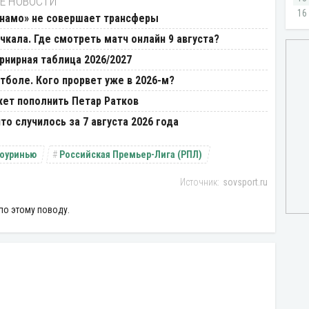
Е НОВОСТИ
намо» не совершает трансферы
кала. Где смотреть матч онлайн 9 августа?
урнирная таблица 2026/2027
тболе. Кого прорвет уже в 2026-м?
ет пополнить Петар Ратков
то случилось за 7 августа 2026 года
оуринью
Российская Премьер-Лига (РПЛ)
sovsport.ru
по этому поводу.