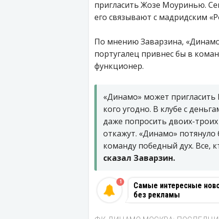
пригласить Жозе Моуринью. Сей
его связывают с мадридским «Р
По мнению Заварзина, «Динамо
португалец привнес бы в коман
функционер.
«Динамо» может пригласить 
кого угодно. В клубе с деньг
даже попросить двоих-троих 
откажут. «Динамо» потянуло
команду победный дух. Все, к
сказал Заварзин.
1
Самые интересные новос
без рекламы