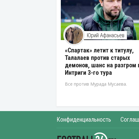
Юрий Афанасьев
«Спартак» летит к титулу,
Талалаев против старых
демонов, шанс на разгром 
Интриги 3-го тура
Все против Мурада Мусаева.
Конфиденциальность
Соглаш