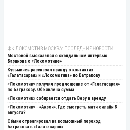
ФК ЛОКОМОТИВ МОСКВА: ПОСЛЕДНИЕ НОВОСТИ
Мостовой высказался о скандальном интервью
Баринова о «Локомотиве»
Кузьмичев рассказал правду о контактах
«Галатасарая» и «Локомотива» по Батракову
«Локомотив» получил предложение от «Галатасарая»
по Батракову. Объявлена сумма
«Локомотив» собирается отдать Веру в аренду
«Локомотив» - «Акрон». Где смотреть матч онлайн 8
августа?
Сёмин отреагировал на возможный переход
Батракова в «Галатасарай»