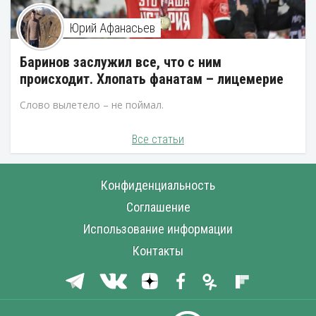
Юрий Афанасьев
Баринов заслужил все, что с ним
происходит. Хлопать фанатам – лицемерие
Слово вылетело – не поймал.
Все статьи
Конфиденциальность
Соглашение
Использование информации
Контакты