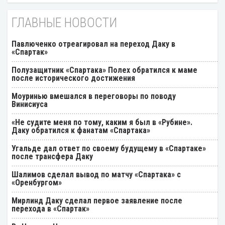
ГЛАВНЫЕ НОВОСТИ
Павлюченко отреагировал на переход Даку в
«Спартак»
Полузащитник «Спартака» Полех обратился к маме
после исторического достижения
Моуринью вмешался в переговоры по поводу
Винисиуса
«Не судите меня по тому, каким я был в «Рубине».
Даку обратился к фанатам «Спартака»
Угальде дал ответ по своему будущему в «Спартаке»
после трансфера Даку
Шалимов сделал вывод по матчу «Спартака» с
«Оренбургом»
Мирлинд Даку сделал первое заявление после
перехода в «Спартак»