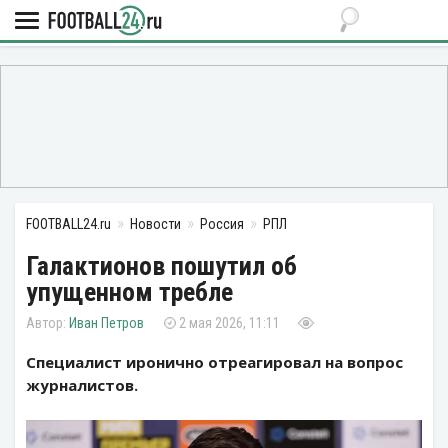
FOOTBALL24.ru
Новости
Россия
РПЛ
Галактионов пошутил об
упущенном требле
Иван Петров
2 мая 2026, 11:11
Специалист иронично отреагировал на вопрос
журналистов.