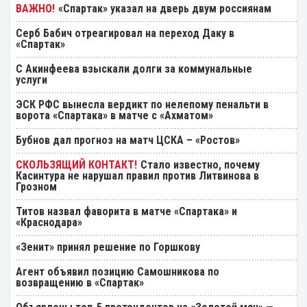
«Спартак» указал на дверь двум россиянам
Серб Бабич отреагировал на переход Даку в
«Спартак»
С Акинфеева взыскали долги за коммунальные
услуги
ЭСК РФС вынесла вердикт по нелепому пенальти в
ворота «Спартака» в матче с «Ахматом»
Бубнов дал прогноз на матч ЦСКА – «Ростов»
Стало известно, почему
Касинтура не нарушал правил против Литвинова в
Грозном
Титов назвал фаворита в матче «Спартака» и
«Краснодара»
«Зенит» принял решение по Горшкову
Агент объявил позицию Самошникова по
возвращению в «Спартак»