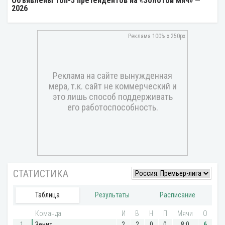
Объявлены топ-5 претендентов на «Золотой мяч» —
2026