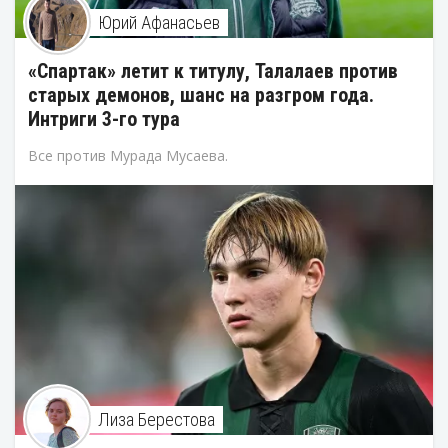
Юрий Афанасьев
«Спартак» летит к титулу, Талалаев против
старых демонов, шанс на разгром года.
Интриги 3-го тура
Все против Мурада Мусаева.
Лиза Берестова