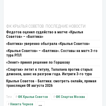
ФК КРЫЛЬЯ СОВЕТОВ: ПОСЛЕДНИЕ НОВОСТИ
Федотов оценил судейство в матче «Крылья
Советов» – «Балтика»
«Балтика» уверенно обыграла «Крылья Советов»
«Крылья Советов» – «Балтика». Составы на матч 3-го
тура РПЛ
«Зенит» принял решение по Горшкову
«Спартак» летит к титулу, Талалаев против старых
демонов, шанс на разгром года. Интриги 3-го тура
Крылья Советов - Балтика: смотреть онлайн, прямая
трансляция 08 августа 2026
ФК Крылья Советов
ФК Спартак Москва
...
Никита Чернов