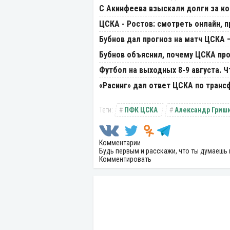
С Акинфеева взыскали долги за к
ЦСКА - Ростов: смотреть онлайн, п
Бубнов дал прогноз на матч ЦСКА 
Бубнов объяснил, почему ЦСКА пр
Футбол на выходных 8-9 августа. 
«Расинг» дал ответ ЦСКА по транс
ПФК ЦСКА
Александр Гриш
Комментарии
Будь первым и расскажи, что ты думаешь 
Комментировать