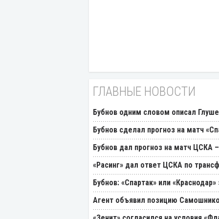
ГЛАВНЫЕ НОВОСТИ
Бубнов одним словом описал Глуш
Бубнов сделал прогноз на матч «Сп
Бубнов дал прогноз на матч ЦСКА –
«Расинг» дал ответ ЦСКА по транс
Бубнов: «Спартак» или «Краснодар»
Агент объявил позицию Самошнико
«Зенит» согласился на условия «Ф