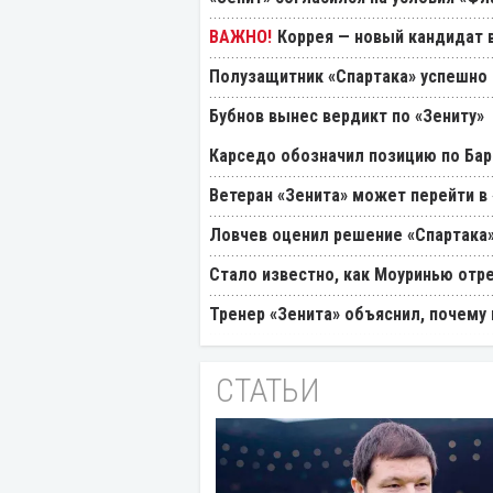
Коррея — новый кандидат в
Полузащитник «Спартака» успешно
Бубнов вынес вердикт по «Зениту»
Карседо обозначил позицию по Бар
Ветеран «Зенита» может перейти в
Ловчев оценил решение «Спартака»
Стало известно, как Моуринью отр
Тренер «Зенита» объяснил, почему
СТАТЬИ