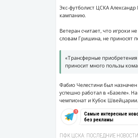
Экс-футболист ЦСКА Александ
кампанию.
Ветеран считает, что игроки н
словам Гришина, не приносят п
«Трансферные приобретения 
приносит много пользы ком
Фабио Челестини был назначен
успешно работал в «Базеле». На
чемпионат и Кубок Швейцарии.
1
Самые интересные новос
без рекламы
ПФК ЦСКА: ПОСЛЕДНИЕ НОВОСТ