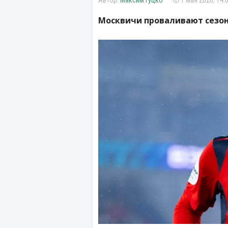
Максим Гуцко
1 мая 2026, 14:
Москвичи проваливают сезон