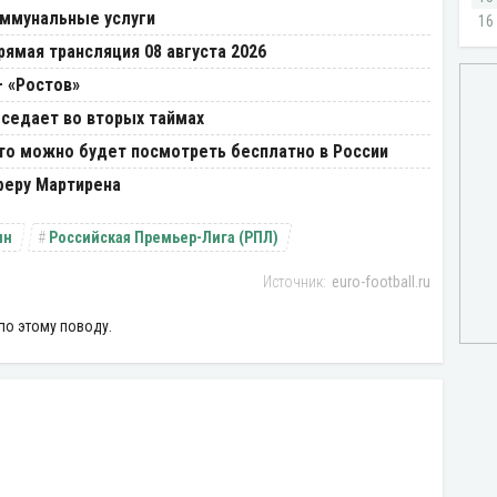
оммунальные услуги
рямая трансляция 08 августа 2026
– «Ростов»
оседает во вторых таймах
Что можно будет посмотреть бесплатно в России
феру Мартирена
ин
Российская Премьер-Лига (РПЛ)
euro-football.ru
по этому поводу.