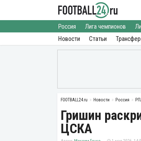
Россия
Лига чемпионов
Ли
Новости
Статьи
Трансфе
FOOTBALL24.ru
Новости
Россия
РП
Гришин раскр
ЦСКА