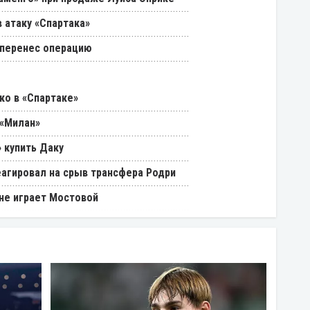
 атаку «Спартака»
 перенес операцию
ко в «Спартаке»
 «Милан»
 купить Даку
еагировал на срыв трансфера Родри
 не играет Мостовой