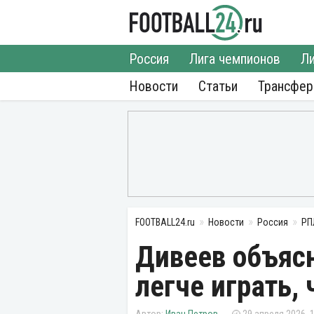
Россия
Лига чемпионов
Ли
Новости
Статьи
Трансфе
FOOTBALL24.ru
Новости
Россия
РП
Дивеев объясн
легче играть,