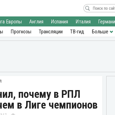
га Европы
Англия
Испания
Италия
Герман
ры
Прогнозы
Трансляции
ТВ-гид
Л
ил, почему в РПЛ
 чем в Лиге чемпионов