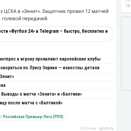
з ЦСКА в «Зенит». Защитник провел 12 матчей
1 голевой передачей.
ти «Футбол 24» в Telegram – быстро, бесплатно и
интерес к игроку проявляют европейские клубы
говориться по Луису Энрике — известны детали
«Зенит»
ева
 Выводы о матче «Зенита» и «Балтики»
ицу после матча с «Балтикой»
Российская Премьер-Лига (РПЛ)
sports.ru