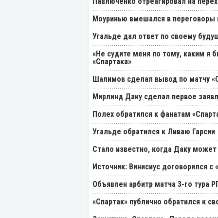
Павлюченко отреагировал на перех
Моуринью вмешался в переговоры п
Угальде дал ответ по своему буду
«Не судите меня по тому, каким я 
«Спартака»
Шалимов сделал вывод по матчу «С
Мирлинд Даку сделал первое заявл
Полех обратился к фанатам «Спарт
Угальде обратился к Ливаю Гарсии
Стало известно, когда Даку может
Источник: Винисиус договорился с 
Объявлен арбитр матча 3-го тура 
«Спартак» публично обратился к св