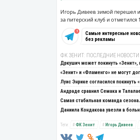
Игорь Дивеев зимой перешел и
за питерский клуб и отметился 
1
Самые интересные новос
без рекламы
ФК ЗЕНИТ: ПОСЛЕДНИЕ НОВОСТИ
Дркушич может покинуть «Зенит», 
«Зенит» и «Фламенго» не могут до
Луис Энрике согласился покинуть 
Андраде сравнил Семака и Талала
Самая стабильная команда сезона.
Даниила Кондакова увезли в больн
ФК Зенит
Игорь Дивеев