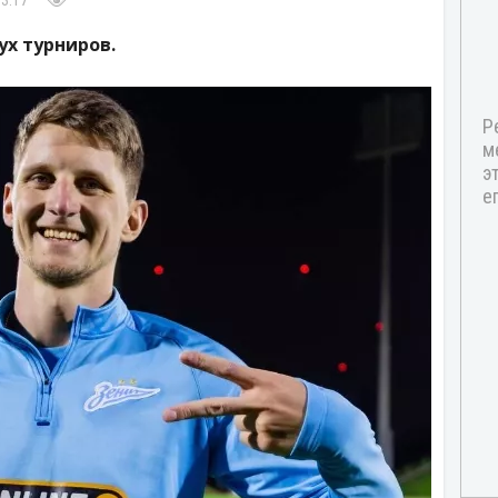
13:17
ух турниров.