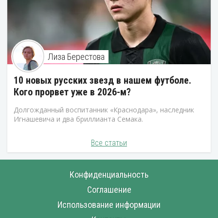
Лиза Берестова
10 новых русских звезд в нашем футболе.
Кого прорвет уже в 2026-м?
Долгожданный воспитанник «Краснодара», наследник
Игнашевича и два бриллианта Семака.
Все статьи
Конфиденциальность
Соглашение
Использование информации