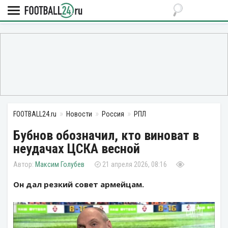
FOOTBALL24.ru
Новости
Россия
РПЛ
Бубнов обозначил, кто виноват в
неудачах ЦСКА весной
Максим Голубев
21 апреля 2026, 08:16
Он дал резкий совет армейцам.