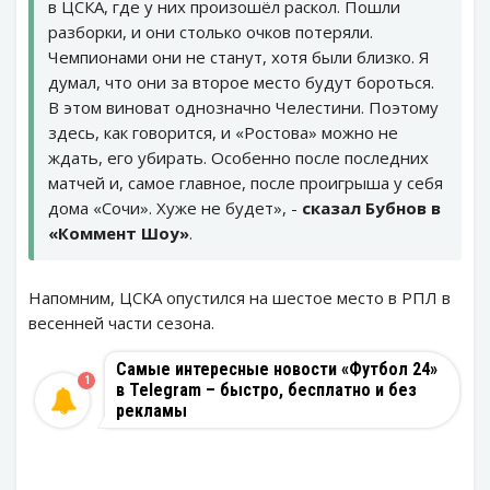
в ЦСКА, где у них произошёл раскол. Пошли
разборки, и они столько очков потеряли.
Чемпионами они не станут, хотя были близко. Я
думал, что они за второе место будут бороться.
В этом виноват однозначно Челестини. Поэтому
здесь, как говорится, и «Ростова» можно не
ждать, его убирать. Особенно после последних
матчей и, самое главное, после проигрыша у себя
дома «Сочи». Хуже не будет», -
сказал Бубнов в
«Коммент Шоу»
.
Напомним, ЦСКА опустился на шестое место в РПЛ в
весенней части сезона.
Самые интересные новости «Футбол 24»
1
в Telegram – быстро, бесплатно и без
рекламы