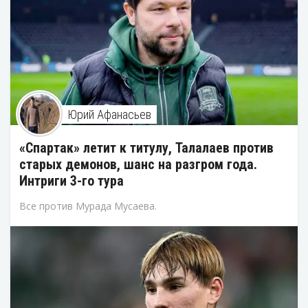
Юрий Афанасьев
«Спартак» летит к титулу, Талалаев против
старых демонов, шанс на разгром года.
Интриги 3-го тура
Все против Мурада Мусаева.