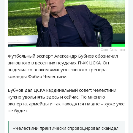
Фото: Скриншот
Футбольный эксперт Александр Бубнов обозначил
виновного в весенних неудачах ПФК ЦСКА. Он
выделил со знаком «минус» главного тренера
команды Фабио Челестини.
Бубнов дал ЦСКА кардинальный совет: Челестини
нужно увольнять здесь и сейчас. По мнению
эксперта, армейцы и так находятся на дне – хуже уже
не будет.
«Челестини практически спровоцировал скандал