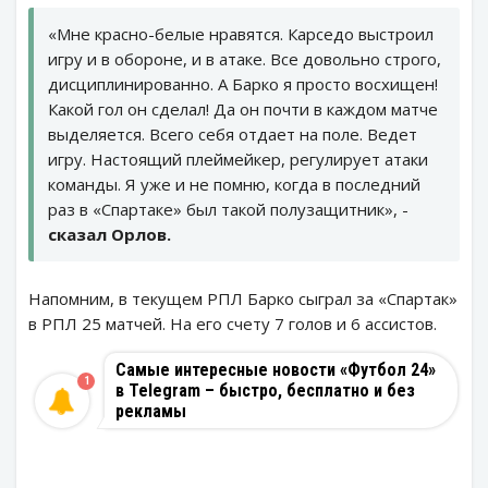
«Мне красно-белые нравятся. Карседо выстроил
игру и в обороне, и в атаке. Все довольно строго,
дисциплинированно. А Барко я просто восхищен!
Какой гол он сделал! Да он почти в каждом матче
выделяется. Всего себя отдает на поле. Ведет
игру. Настоящий плеймейкер, регулирует атаки
команды. Я уже и не помню, когда в последний
раз в «Спартаке» был такой полузащитник», -
сказал Орлов.
Напомним, в текущем РПЛ Барко сыграл за «Спартак»
в РПЛ 25 матчей. На его счету 7 голов и 6 ассистов.
Самые интересные новости «Футбол 24»
1
в Telegram – быстро, бесплатно и без
рекламы