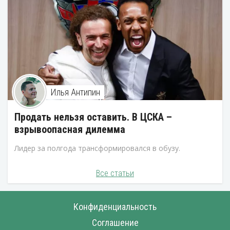
Илья Антипин
Продать нельзя оставить. В ЦСКА –
взрывоопасная дилемма
Лидер за полгода трансформировался в обузу.
Все статьи
Конфиденциальность
Соглашение