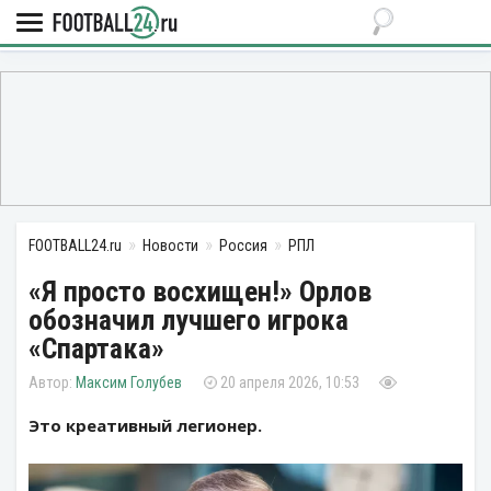
FOOTBALL24.ru
Новости
Россия
РПЛ
«Я просто восхищен!» Орлов
обозначил лучшего игрока
«Спартака»
Максим Голубев
20 апреля 2026, 10:53
Это креативный легионер.