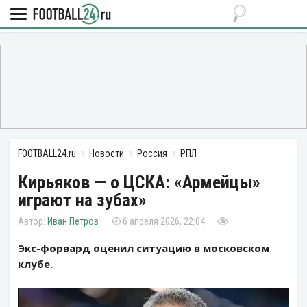
FOOTBALL24.ru
Новости
Россия
РПЛ
Кирьяков — о ЦСКА: «Армейцы»
играют на зубах»
Иван Петров
6 апреля 2026, 22:04
Экс-форвард оценил ситуацию в московском
клубе.