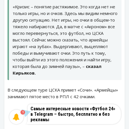
«Кризис – понятие растяжимое. Это когда нет не
только игры, но и очков. Здесь мы видим немного
другую ситуацию. Нет игры, но очки в общем‑то
тяжело набираются. Да, в матче с «Акроном» все
могло перевернуться, это футбол, но ЦСКА
выстоял. Сейчас можно сказать, что армейцы
играют «на зубах». Выдергивают, выцепляют
победы и вымучивают очки. Это путь к тому,
чтобы выйти из этого положения и найти игру,
которая была до зимней паузы», –
сказал
Кирьяков.
В следующем туре ЦСКА примет «Сочи». «Армейцы»
занимают пятое место в РПЛ с 42 очками.
Самые интересные новости «Футбол 24»
1
в Telegram – быстро, бесплатно и без
рекламы