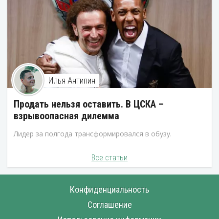
Илья Антипин
Продать нельзя оставить. В ЦСКА –
взрывоопасная дилемма
Лидер за полгода трансформировался в обузу.
Все статьи
Конфиденциальность
Соглашение