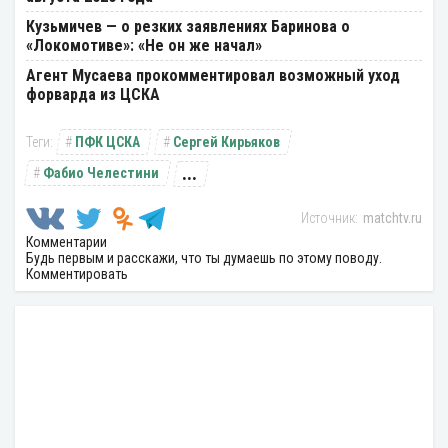
Кузьмичев — о резких заявлениях Баринова о
«Локомотиве»: «Не он же начал»
Агент Мусаева прокомментировал возможный уход
форварда из ЦСКА
ПФК ЦСКА
Сергей Кирьяков
...
Фабио Челестини
matchtv.ru
Комментарии
Будь первым и расскажи, что ты думаешь по этому поводу.
Комментировать