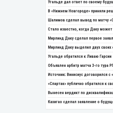
Угальде дал ответ по своему буду
В «Нижнем Новгороде» приняли реш
Шалимов сделал вывод по матчу «С
Стало известно, когда Даку может
Мирлинд Даку сделал первое заявл
Мирлинд Даку выделил двух своих
Угальде обратился к Ливаю Гарсии
Объявлен арбитр матча 3-го тура 
Источник: Винисиус договорился с 
«Спартак» публично обратился к св
Вынесен вердикт по дисквалификац
Кахигао сделал заявление о будущ