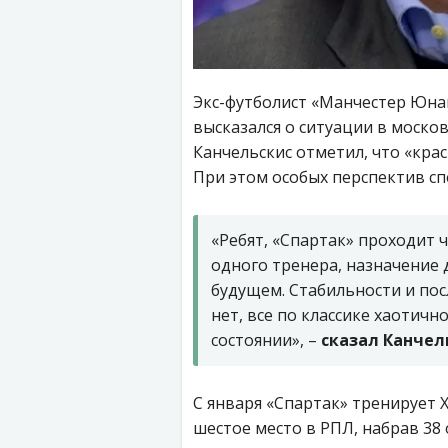
Экс-футболист «Манчестер Юна
высказался о ситуации в моско
Канчельскис отметил, что «кра
При этом особых перспектив сп
«Ребят, «Спартак» проходит 
одного тренера, назначение 
будущем. Стабильности и по
нет, все по классике хаотичн
состоянии», –
сказал Канчел
С января «Спартак» тренирует 
шестое место в РПЛ, набрав 38 