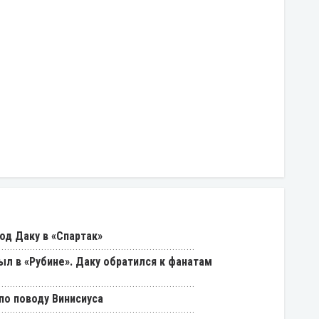
од Даку в «Спартак»
был в «Рубине». Даку обратился к фанатам
о поводу Винисиуса