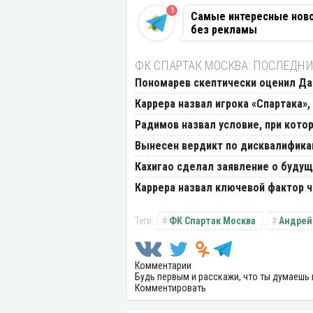
1
Самые интересные новос
без рекламы
ФК СПАРТАК МОСКВА: ПОСЛЕДНИ
Пономарев скептически оценил Да
Каррера назвал игрока «Спартака»
Радимов назвал условие, при кото
Вынесен вердикт по дисквалифика
Кахигао сделал заявление о буду
Каррера назвал ключевой фактор 
ФК Спартак Москва
Андрей
Комментарии
Будь первым и расскажи, что ты думаешь 
Комментировать