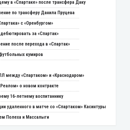
щему в «Спартаке» после трансфера Даку
ение по трансферу Данила Пруцева
партака» с «Оренбургом»
 дебютировать за «Спартак»
ение после перехода в «Спартак»
 футбольных кумиров
РПЛ между «Спартаком» и «Краснодаром»
«Реалом» о новом контракте
оему 16-летнему воспитаннику
ии удаленного в матче со «Спартаком» Касинтуры
ем Полеха и Массалыги