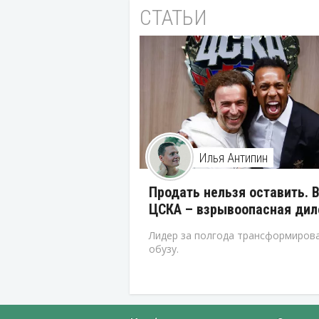
СТАТЬИ
Илья Антипин
Продать нельзя оставить. 
ЦСКА – взрывоопасная ди
Лидер за полгода трансформирова
обузу.