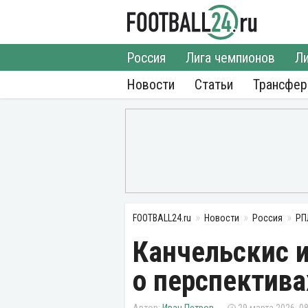
Россия
Лига чемпионов
Ли
Новости
Статьи
Трансфе
FOOTBALL24.ru
Новости
Россия
РП
Канчельскис 
о перспектива