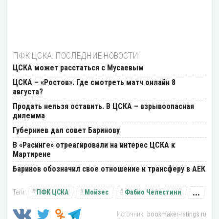
ПФК ЦСКА: ПОСЛЕДНИЕ НОВОСТИ
ЦСКА может расстаться с Мусаевым
ЦСКА – «Ростов». Где смотреть матч онлайн 8
августа?
Продать нельзя оставить. В ЦСКА – взрывоопасная
дилемма
Губерниев дал совет Баринову
В «Расинге» отреагировали на интерес ЦСКА к
Мартирене
Баринов обозначил свое отношение к трансферу в АЕК
...
ПФК ЦСКА
Мойзес
Фабио Челестини
bookmaker-ratings.ru