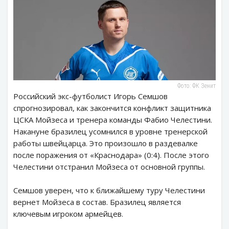
Фото: ФК Зенит
Российский экс-футболист Игорь Семшов
спрогнозировал, как закончится конфликт защитника
ЦСКА Мойзеса и тренера команды Фабио Челестини.
Накануне бразилец усомнился в уровне тренерской
работы швейцарца. Это произошло в раздевалке
после поражения от «Краснодара» (0:4). После этого
Челестини отстранил Мойзеса от основной группы.
Семшов уверен, что к ближайшему туру Челестини
вернет Мойзеса в состав. Бразилец является
ключевым игроком армейцев.