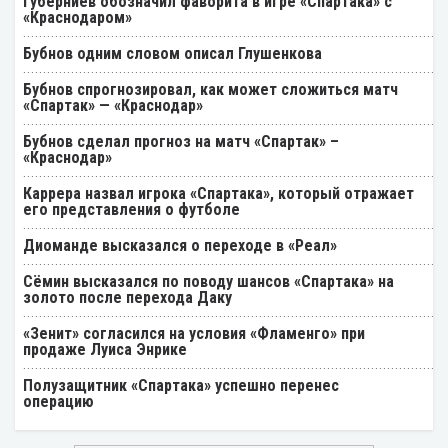
Губерниев обозначил фаворита в игре «Спартака» с
«Краснодаром»
Бубнов одним словом описал Глушенкова
Бубнов спрогнозировал, как может сложиться матч
«Спартак» — «Краснодар»
Бубнов сделал прогноз на матч «Спартак» –
«Краснодар»
Каррера назвал игрока «Спартака», который отражает
его представления о футболе
Диоманде высказался о переходе в «Реал»
Cёмин высказался по поводу шансов «Спартака» на
золото после перехода Даку
«Зенит» согласился на условия «Фламенго» при
продаже Луиса Энрике
Полузащитник «Спартака» успешно перенес
операцию