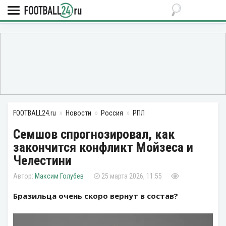
FOOTBALL24.ru
Новости
Россия
РПЛ
Семшов спрогнозировал, как
закончится конфликт Мойзеса и
Челестини
Максим Голубев
25 марта 2026, 11:55
Бразильца очень скоро вернут в состав?