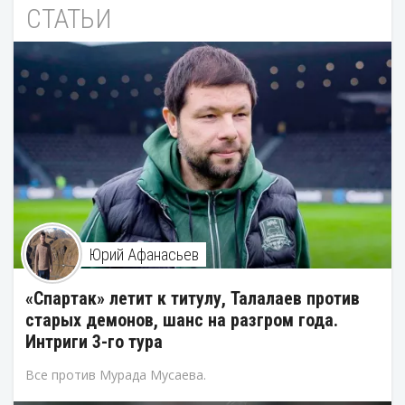
СТАТЬИ
Юрий Афанасьев
«Спартак» летит к титулу, Талалаев против
старых демонов, шанс на разгром года.
Интриги 3-го тура
Все против Мурада Мусаева.