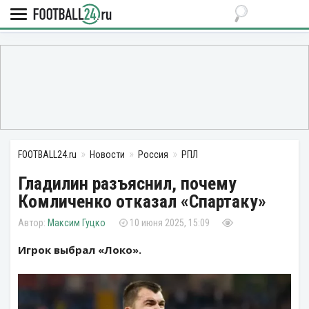
FOOTBALL24.ru
Новости
Россия
РПЛ
Гладилин разъяснил, почему
Комличенко отказал «Спартаку»
Максим Гуцко
10 июня 2025, 15:09
Игрок выбрал «Локо».