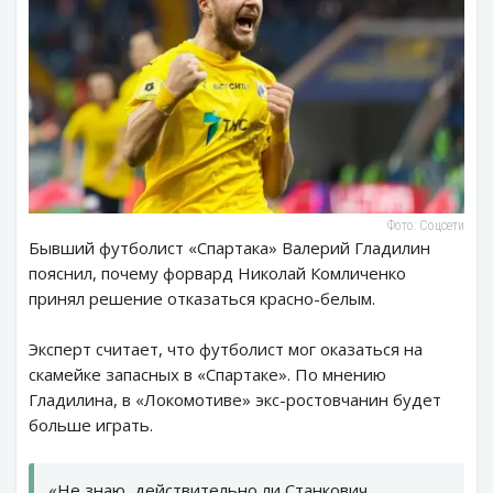
Фото: Соцсети
Бывший футболист «Спартака» Валерий Гладилин
пояснил, почему форвард Николай Комличенко
принял решение отказаться красно-белым.
Эксперт считает, что футболист мог оказаться на
скамейке запасных в «Спартаке». По мнению
Гладилина, в «Локомотиве» экс-ростовчанин будет
больше играть.
«Не знаю, действительно ли Станкович