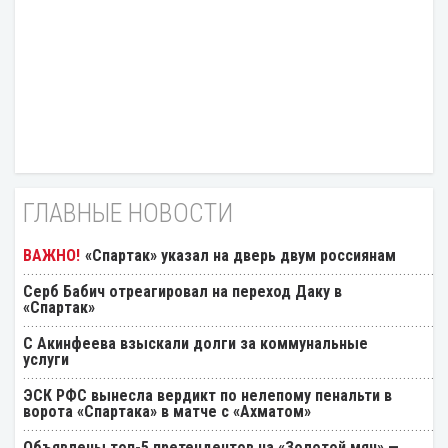
ГЛАВНЫЕ НОВОСТИ
«Спартак» указал на дверь двум россиянам
Серб Бабич отреагировал на переход Даку в
«Спартак»
С Акинфеева взыскали долги за коммунальные
услуги
ЭСК РФС вынесла вердикт по нелепому пенальти в
ворота «Спартака» в матче с «Ахматом»
Объявлены топ-5 претендентов на «Золотой мяч» —