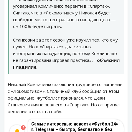
уговаривал Комличенко перейти в «Спартак».
Считаю, что в «Локомотиве» у Николая будет
свободно место центрального нападающего —
он 100% будет играть.
Станкович за этот сезон уже изучил тех, кто ему
нужен. Но в «Спартаке» два сильных
иностранных нападающих, поэтому Комличенко
не гарантирована игровая практика», -
объяснил
Гладилин.
Николай Комличенко заключил трудовое соглашение
с «Локомотивом». Столичный клуб сообщил от этом
официально. Футболист признался, что Деян
Станкович лично звал его в «Спартак». Но он принял
решение отказать сербу.
Самые интересные новости «Футбол 24»
1
в Telegram – быстро, бесплатно и без