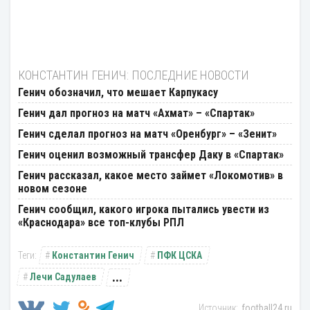
КОНСТАНТИН ГЕНИЧ: ПОСЛЕДНИЕ НОВОСТИ
Генич обозначил, что мешает Карпукасу
Генич дал прогноз на матч «Ахмат» – «Спартак»
Генич сделал прогноз на матч «Оренбург» – «Зенит»
Генич оценил возможный трансфер Даку в «Спартак»
Генич рассказал, какое место займет «Локомотив» в
новом сезоне
Генич сообщил, какого игрока пытались увести из
«Краснодара» все топ-клубы РПЛ
Константин Генич
ПФК ЦСКА
...
Лечи Садулаев
football24.ru