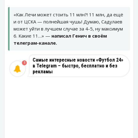
«Как Лечи может стоить 11 млн?! 11 млн, да ещё
и от ЦСКА — полнейшая чушь! Думаю, Садулаев
может уйти в лучшем случае за 4-5, ну максимум
6. Какие 11…» —
написал Генич в своём
телеграм-канале.
Самые интересные новости «Футбол 24»
1
в Telegram – быстро, бесплатно и без
рекламы