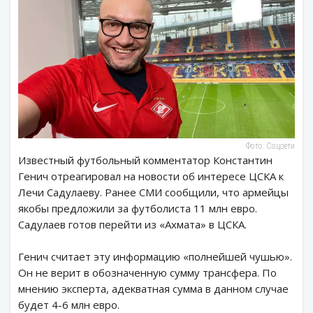
Фото: Соцсети
Известный футбольный комментатор Константин
Генич отреагировал на новости об интересе ЦСКА к
Лечи Садулаеву. Ранее СМИ сообщили, что армейцы
якобы предложили за футболиста 11 млн евро.
Садулаев готов перейти из «Ахмата» в ЦСКА.
Генич считает эту информацию «полнейшей чушью».
Он не верит в обозначенную сумму трансфера. По
мнению эксперта, адекватная сумма в данном случае
будет 4-6 млн евро.