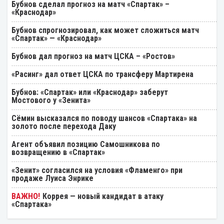
Бубнов сделал прогноз на матч «Спартак» –
«Краснодар»
Бубнов спрогнозировал, как может сложиться матч
«Спартак» — «Краснодар»
Бубнов дал прогноз на матч ЦСКА – «Ростов»
«Расинг» дал ответ ЦСКА по трансферу Мартирена
Бубнов: «Спартак» или «Краснодар» заберут
Мостового у «Зенита»
Cёмин высказался по поводу шансов «Спартака» на
золото после перехода Даку
Агент объявил позицию Самошникова по
возвращению в «Спартак»
«Зенит» согласился на условия «Фламенго» при
продаже Луиса Энрике
Коррея — новый кандидат в атаку
«Спартака»