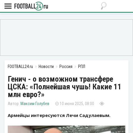
FOOTBALL24.ru
Новости
Россия
РПЛ
Генич - о возможном трансфере
ЦСКА: «Полнейшая чушь! Какие 11
млн евро?»
Максим Голубев
10 июня 2025, 08:00
Армейцы интересуются Лечи Садулаевым.