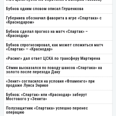
Бубнов одним словом описал Глушенкова
Губерниев обозначил фаворита в игре «Спартака» с
«Краснодаром»
Бубнов сделал прогноз на матч «Спартак» –
«Краснодар»
Бубнов спрогнозировал, как может сложиться матч
«Спартак» — «Краснодар»
«Расинг» дал ответ ЦСКА по трансферу Мартирена
Cёмин высказался по поводу шансов «Спартака» на
золото после перехода Даку
«Зенит» согласился на условия «Фламенго» при
продаже Луиса Энрике
Бубнов: «Спартак» или «Краснодар» заберут
Мостового у «Зенита»
Полузащитник «Спартака» успешно перенес
операцию