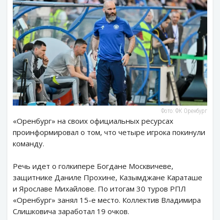
Фото: ФК Оренбург
«Оренбург» на своих официальных ресурсах
проинформировал о том, что четыре игрока покинули
команду.
Речь идет о голкипере Богдане Москвичеве,
защитнике Даниле Прохине, Казымджане Караташе
и Ярославе Михайлове. По итогам 30 туров РПЛ
«Оренбург» занял 15-е место. Коллектив Владимира
Слишковича заработал 19 очков.