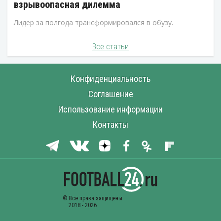
взрывоопасная дилемма
Лидер за полгода трансформировался в обузу.
Все статьи
Конфиденциальность
Соглашение
Использование информации
Контакты