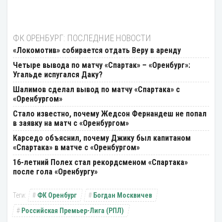
ФК ОРЕНБУРГ: ПОСЛЕДНИЕ НОВОСТИ
«Локомотив» собирается отдать Веру в аренду
Четыре вывода по матчу «Спартак» – «Оренбург»:
Угальде испугался Даку?
Шалимов сделал вывод по матчу «Спартака» с
«Оренбургом»
Стало известно, почему Жедсон Фернандеш не попал
в заявку на матч с «Оренбургом»
Карседо объяснил, почему Джику был капитаном
«Спартака» в матче с «Оренбургом»
16-летний Полех стал рекордсменом «Спартака»
после гола «Оренбургу»
ФК Оренбург
Богдан Москвичев
Российская Премьер-Лига (РПЛ)