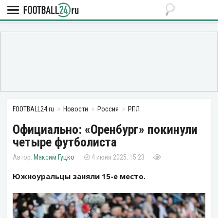
FOOTBALL24.ru
Новости
Россия
РПЛ
Официально: «Оренбург» покинули
четыре футболиста
Максим Гуцко
4 июня 2025, 15:23
Южноуральцы заняли 15-е место.