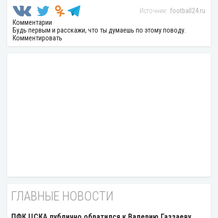
football24.ru
Комментарии
Будь первым и расскажи, что ты думаешь по этому поводу.
Комментировать
ГЛАВНЫЕ НОВОСТИ
ПФК ЦСКА публично обратился к Валерию Газзаеву