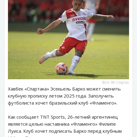
Фото: ФК Спартак
Хавбек «Спартака» Эсекьель Барко может сменить
клубную прописку летом 2025 года. Заполучить
футболиста хочет бразильский клуб «Фламенго».
Как сообщает TNT Sports, 26-летний аргентинец
является целью наставника «Фламенго» Филипе
Луиса. Клуб хочет подписать Барко перед клубным