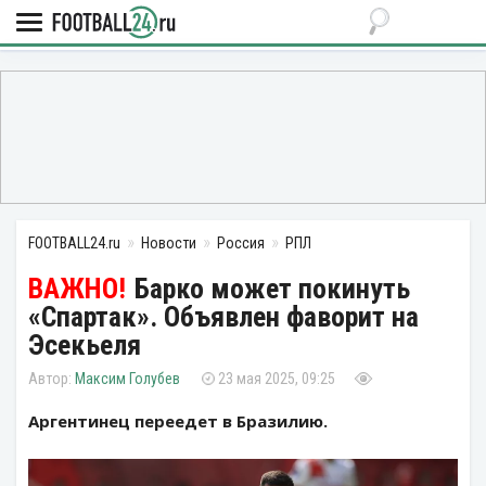
FOOTBALL24.ru
Новости
Россия
РПЛ
Барко может покинуть
«Спартак». Объявлен фаворит на
Эсекьеля
Максим Голубев
23 мая 2025, 09:25
Аргентинец переедет в Бразилию.