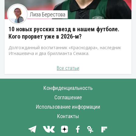
Лиза Берестова
10 новых русских звезд в нашем футболе.
Кого прорвет уже в 2026-м?
Долгожданный воспитанник «Краснодара», наследник
Игнашевича и два бриллианта Семака.
Все статьи
Конфиденциальность
Соглашение
Использование информации
Контакты