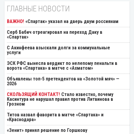
ГЛАВНЫЕ НОВОСТИ
«Спартак» указал на дверь двум россиянам
Серб Бабич отреагировал на переход Даку в
«Спартак»
С Акинфеева взыскали долги за коммунальные
услуги
ЭСК РФС вынесла вердикт по нелепому пенальти в
ворота «Спартака» в матче с «Ахматом»
Объявлены топ-5 претендентов на «Золотой мяч» —
2026
Стало известно, почему
Касинтура не нарушал правил против Литвинова в
Грозном
Титов назвал фаворита в матче «Спартака» и
«Краснодара»
«Зенит» принял решение по Горшкову