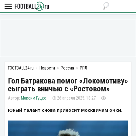
FOOTBALL24.ru
Новости
Россия
РПЛ
Гол Батракова помог «Локомотиву»
сыграть вничью с «Ростовом»
Максим Гуцко
26 апреля 2025, 18:27
Юный талант снова приносит москвичам очки.