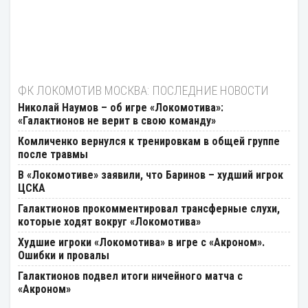
ФК ЛОКОМОТИВ МОСКВА: ПОСЛЕДНИЕ НОВОСТИ
Николай Наумов – об игре «Локомотива»:
«Галактионов не верит в свою команду»
Комличенко вернулся к тренировкам в общей группе
после травмы
В «Локомотиве» заявили, что Баринов – худший игрок
ЦСКА
Галактионов прокомментировал трансферные слухи,
которые ходят вокруг «Локомотива»
Худшие игроки «Локомотива» в игре с «Акроном».
Ошибки и провалы
Галактионов подвел итоги ничейного матча с
«Акроном»