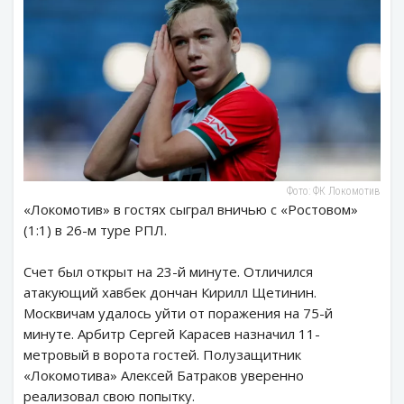
Фото: ФК Локомотив
«Локомотив» в гостях сыграл вничью с «Ростовом»
(1:1) в 26-м туре РПЛ.
Счет был открыт на 23-й минуте. Отличился
атакующий хавбек дончан Кирилл Щетинин.
Москвичам удалось уйти от поражения на 75-й
минуте. Арбитр Сергей Карасев назначил 11-
метровый в ворота гостей. Полузащитник
«Локомотива» Алексей Батраков уверенно
реализовал свою попытку.