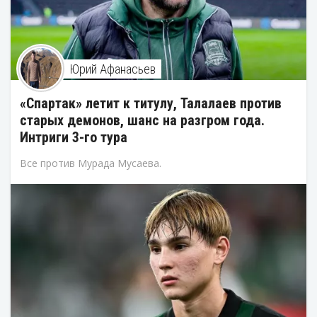
Юрий Афанасьев
«Спартак» летит к титулу, Талалаев против
старых демонов, шанс на разгром года.
Интриги 3-го тура
Все против Мурада Мусаева.