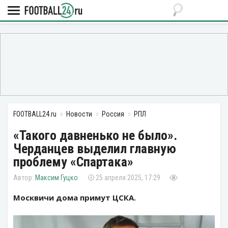
FOOTBALL24.ru
Новости
Россия
РПЛ
«Такого давненько не было».
Черданцев выделил главную
проблему «Спартака»
Максим Гуцко
25 апреля 2025, 17:29
Москвичи дома примут ЦСКА.