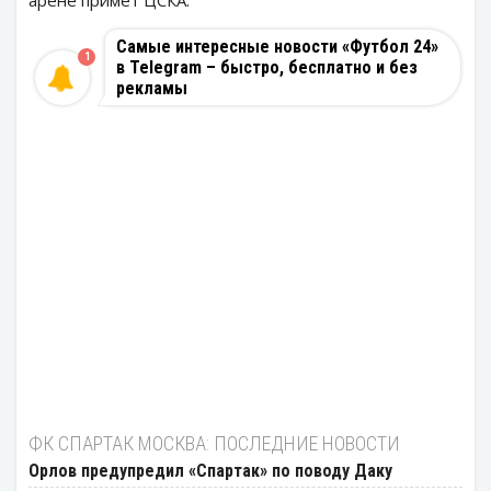
арене примет ЦСКА.
Самые интересные новости «Футбол 24»
1
в Telegram – быстро, бесплатно и без
рекламы
ФК СПАРТАК МОСКВА: ПОСЛЕДНИЕ НОВОСТИ
Орлов предупредил «Спартак» по поводу Даку