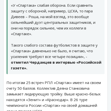
«У «Спартака» слабая оборона. Если сравнить
защиту с обороной, например, ЦСКА, то пара
Дивеев – Роша, на мой взгляд, это вообще
сильнейший дуэт центральных защитников, и
они на порядок сильнее, чем их коллеги в
«Спартаке».
Такого слабого состава футболистов в защите у
«Спартака» давненько не было, я считаю, что
усиления требуют все четыре позиции», -
отметил Черданцев в интервью «Российской
газете».
По итогам 25 встреч РПЛ «Спартак» имеет на своем
счету 50 баллов. Коллектив Деяна Станковича
замыкает лидирующую тройку. Выше красно-белых
находятся «Зенит» и «Краснодар». В 26 туре
чемпионата России «Спартак» на своей домашней