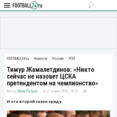
FOOTBALL24.ru
Новости
Россия
РПЛ
Тимур Жамалетдинов: «Никто
сейчас не назовет ЦСКА
претендентом на чемпионство»
Иван Петров
21 марта 2025, 18:26
И это второй сезон кряду.