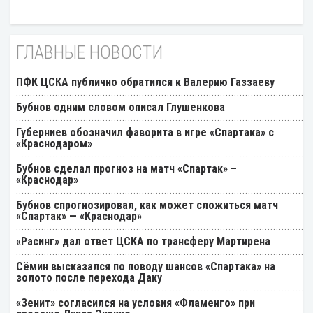
ГЛАВНЫЕ НОВОСТИ
ПФК ЦСКА публично обратился к Валерию Газзаеву
Бубнов одним словом описал Глушенкова
Губерниев обозначил фаворита в игре «Спартака» с
«Краснодаром»
Бубнов сделал прогноз на матч «Спартак» –
«Краснодар»
Бубнов спрогнозировал, как может сложиться матч
«Спартак» — «Краснодар»
«Расинг» дал ответ ЦСКА по трансферу Мартирена
Cёмин высказался по поводу шансов «Спартака» на
золото после перехода Даку
«Зенит» согласился на условия «Фламенго» при