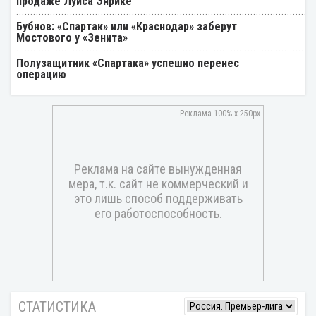
продаже Луиса Энрике
Бубнов: «Спартак» или «Краснодар» заберут
Мостового у «Зенита»
Полузащитник «Спартака» успешно перенес
операцию