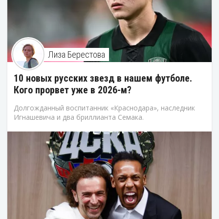
Лиза Берестова
10 новых русских звезд в нашем футболе.
Кого прорвет уже в 2026-м?
Долгожданный воспитанник «Краснодара», наследник
Игнашевича и два бриллианта Семака.