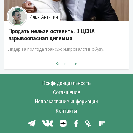
Илья Антипин
Продать нельзя оставить. В ЦСКА –
взрывоопасная дилемма
Лидер за полгода трансформировался в обузу.
Все статьи
Конфиденциальность
Соглашение
Использование информации
Контакты