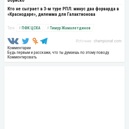
Бориско
Кто не сыграет в 3-м туре РПЛ: минус два форварда в
«Краснодаре», дилемма для Галактионова
ПФК ЦСКА
Тимур Жамалетдинов
championat.com
Комментарии
Будь первым и расскажи, что ты думаешь по этому поводу.
Комментировать