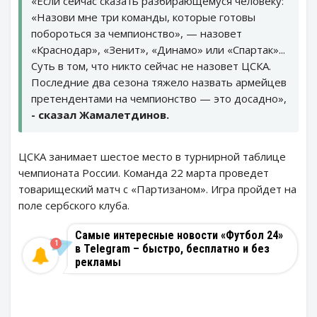
«Если сейчас сказать разбирающемуся человеку:
«Назови мне три команды, которые готовы
побороться за чемпионство», — назовет
«Краснодар», «Зенит», «Динамо» или «Спартак»...
Суть в том, что никто сейчас не назовет ЦСКА.
Последние два сезона тяжело назвать армейцев
претендентами на чемпионство — это досадно»,
- сказал Жамалетдинов.
ЦСКА занимает шестое место в турнирной таблице
чемпионата России. Команда 22 марта проведет
товарищеский матч с «Партизаном». Игра пройдет на
поле сербского клуба.
Самые интересные новости «Футбол 24»
1
в Telegram – быстро, бесплатно и без
рекламы