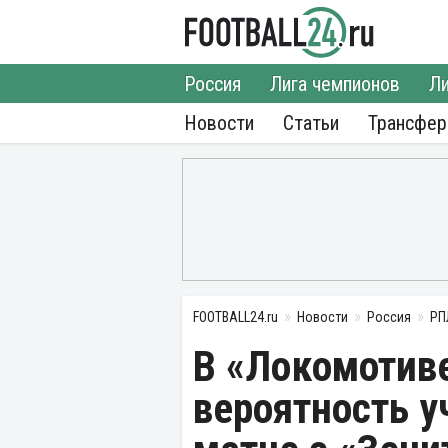
Россия
Лига чемпионов
Ли
Новости
Статьи
Трансфе
FOOTBALL24.ru
Новости
Россия
РП
В «Локомотив
вероятность у