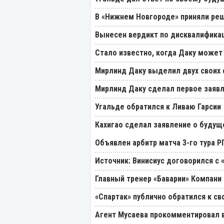
В «Нижнем Новгороде» приняли реш
Вынесен вердикт по дисквалификац
Стало известно, когда Даку может
Мирлинд Даку выделил двух своих
Мирлинд Даку сделал первое заявл
Угальде обратился к Ливаю Гарсии
Кахигао сделал заявление о будущ
Объявлен арбитр матча 3-го тура 
Источник: Винисиус договорился с 
Главный тренер «Баварии» Компани 
«Спартак» публично обратился к св
Агент Мусаева прокомментировал 