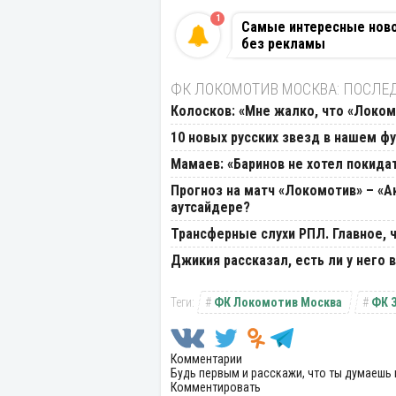
1
Самые интересные новос
без рекламы
ФК ЛОКОМОТИВ МОСКВА: ПОСЛЕ
Колосков: «Мне жалко, что «Локом
10 новых русских звезд в нашем фу
Мамаев: «Баринов не хотел покида
Прогноз на матч «Локомотив» – «А
аутсайдере?
Трансферные слухи РПЛ. Главное, ч
Джикия рассказал, есть ли у него
ФК Локомотив Москва
ФК 
Комментарии
Будь первым и расскажи, что ты думаешь 
Комментировать