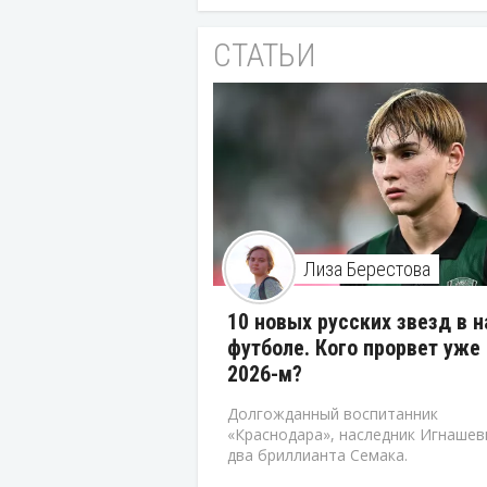
СТАТЬИ
Лиза Берестова
10 новых русских звезд в 
футболе. Кого прорвет уже 
2026-м?
Долгожданный воспитанник
«Краснодара», наследник Игнашев
два бриллианта Семака.