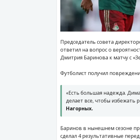
Председатель совета директо
ответил на вопрос о вероятно
Дмитрия Баринова к матчу с «З
Футболист получил повреждение
«Есть большая надежда. Дим
делает все, чтобы избежать 
Нагорных.
Баринов в нынешнем сезоне про
сделал 4 результативные переда