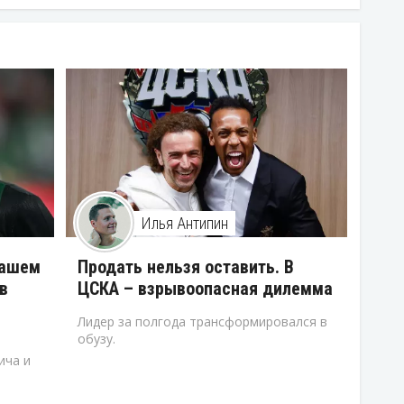
Илья Антипин
нашем
Продать нельзя оставить. В
в
ЦСКА – взрывоопасная дилемма
Лидер за полгода трансформировался в
обузу.
ича и