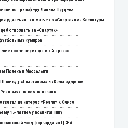
ение по трансферу Данила Пруцева
ии удаленного в матче со «Спартаком» Касинтуры
 дебютировать за «Спартак»
 футбольных кумиров
ение после перехода в «Спартак»
ем Полеха и Массалыги
РПЛ между «Спартаком» и «Краснодаром»
«Реалом» о новом контракте
ответил на интерес «Реала» к Олисе
оему 16-летнему воспитаннику
возможный уход форварда из ЦСКА