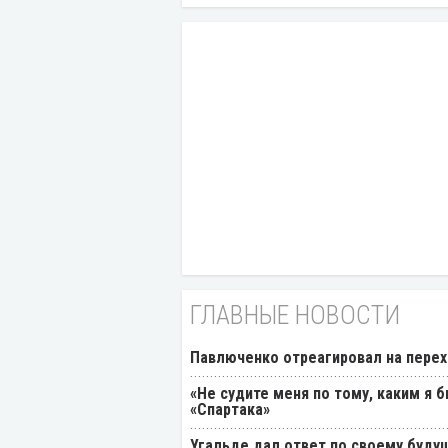
ГЛАВНЫЕ НОВОСТИ
Павлюченко отреагировал на перех
«Не судите меня по тому, каким я 
«Спартака»
Угальде дал ответ по своему буду