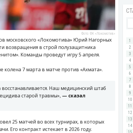
Фото: ФК «Локомотив»
ров московского «Локомотива» Юрий Нагорных
сти возвращения в строй полузащитника
енитом». Команды проведут игру 5 апреля.
 колена 7 марта в матче против «Ахмата».
а восстанавливается. Наш медицинский штаб
рецидива старой травмы»,
— сказал
вел 25 матчей во всех турнирах, в которых
чи. Его контракт истекает в 2026 году.