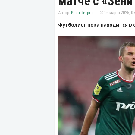
матче с «Зени
Иван Петров
16 марта 2025, 07
Футболист пока находится в 