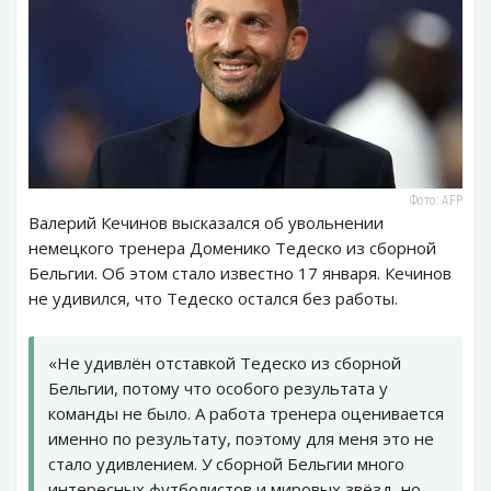
Фото: AFP
Валерий Кечинов высказался об увольнении
немецкого тренера Доменико Тедеско из сборной
Бельгии. Об этом стало известно 17 января. Кечинов
не удивился, что Тедеско остался без работы.
«Не удивлён отставкой Тедеско из сборной
Бельгии, потому что особого результата у
команды не было. А работа тренера оценивается
именно по результату, поэтому для меня это не
стало удивлением. У сборной Бельгии много
интересных футболистов и мировых звёзд, но