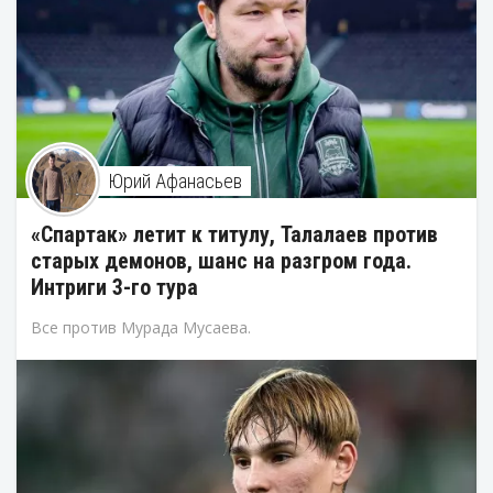
Юрий Афанасьев
«Спартак» летит к титулу, Талалаев против
старых демонов, шанс на разгром года.
Интриги 3-го тура
Все против Мурада Мусаева.