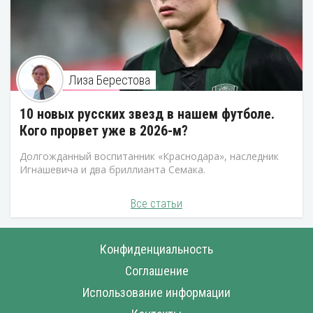
Лиза Берестова
10 новых русских звезд в нашем футболе.
Кого прорвет уже в 2026-м?
Долгожданный воспитанник «Краснодара», наследник
Игнашевича и два бриллианта Семака.
Все статьи
Конфиденциальность
Соглашение
Использование информации