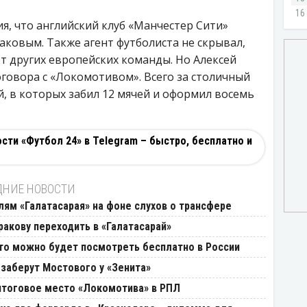
я, что английский клуб «Манчестер Сити»
аковым. Также агент футболиста не скрывал,
от других европейских команды. Но Алексей
говора с «Локомотивом». Всего за столичный
й, в которых забил 12 мячей и оформил восемь
ти «Футбол 24» в Telegram – быстро, бесплатно и
ДНИЕ НОВОСТИ
лям «Галатасарая» на фоне слухов о трансфере
ракову переходить в «Галатасарай»
Что можно будет посмотреть бесплатно в России
 заберут Мостового у «Зенита»
 итоговое место «Локомотива» в РПЛ