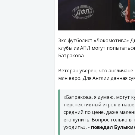
Экс-футболист «Локомотива» Д
клубы из АПЛ могут попытаться
Батракова.
Ветеран уверен, что англичане 
млн евро. Для Англии данная су
«Батракова, я думаю, могут к
перспективный игрок в нашем
средний по цене, даже мален
его купить. Вопрос только в 
уходить», -
поведал Булыкин