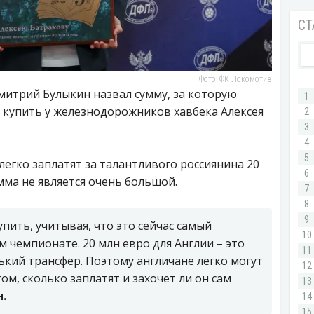
Фото: ФК Локомотив
митрий Булыкин назвал сумму, за которую
 купить у железнодорожников хавбека Алексея
легко заплатят за талантливого россиянина 20
мма не является очень большой.
упить, учитывая, что это сейчас самый
 чемпионате. 20 млн евро для Англии – это
ький трансфер. Поэтому англичане легко могут
том, сколько заплатят и захочет ли он сам
.