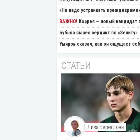
«Не надо устраивать преждевремен
Коррея — новый кандидат в
Бубнов вынес вердикт по «Зениту»
Умяров сказал, как он ощущает себ
СТАТЬИ
Лиза Берестова