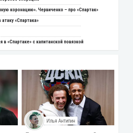
ную коронацию». Червиченко – про «Спартак»
 атаку «Спартака»
я в «Спартаке» с капитанской повязкой
Илья Антипин