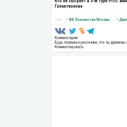
Кто не сыграет в 3-м туре РПЛ: ми
Галактионова
ФК Локомотив Москва
Дми
Комментарии
Будь первым и расскажи, что ты думаешь 
Комментировать