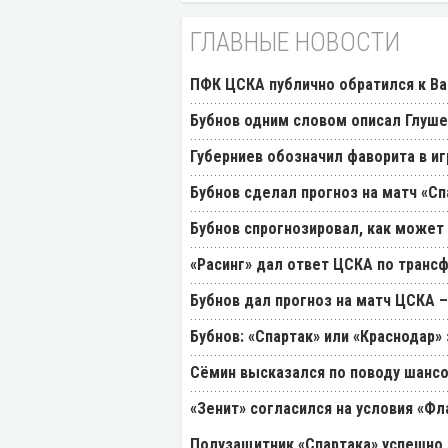
ГЛАВНЫЕ НОВОСТИ
ПФК ЦСКА публично обратился к Ва
Бубнов одним словом описал Глуш
Губерниев обозначил фаворита в иг
Бубнов сделал прогноз на матч «Сп
Бубнов спрогнозировал, как может
«Расинг» дал ответ ЦСКА по транс
Бубнов дал прогноз на матч ЦСКА –
Бубнов: «Спартак» или «Краснодар»
Cёмин высказался по поводу шансо
«Зенит» согласился на условия «Ф
Полузащитник «Спартака» успешно