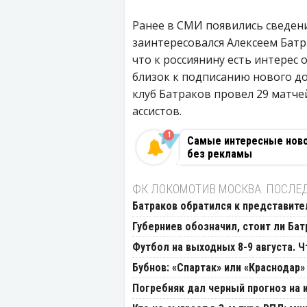
Ранее в СМИ появились сведени
заинтересовался Алексеем Батр
что к россиянину есть интерес 
близок к подписанию нового до
клуб Батраков провел 29 матче
ассистов.
1
Самые интересные новос
без рекламы
ФК ЛОКОМОТИВ МОСКВА: ПОСЛЕ
Батраков обратился к представите
Губерниев обозначил, стоит ли Бат
Футбол на выходных 8-9 августа. 
Бубнов: «Спартак» или «Краснодар»
Погребняк дал черный прогноз на