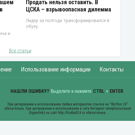
нашем
Продать нельзя оставить. В
в
ЦСКА – взрывоопасная дилемма
Лидер за полгода трансформировался в
обузу.
ича и
Все статьи
ение
Использование информации
Контакты