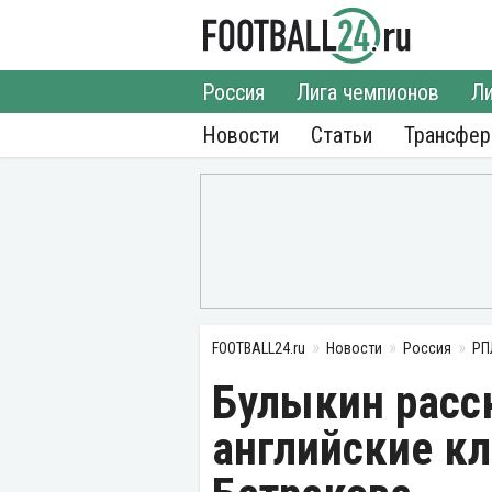
Россия
Лига чемпионов
Ли
Новости
Статьи
Трансфе
FOOTBALL24.ru
Новости
Россия
РП
Булыкин расск
английские кл