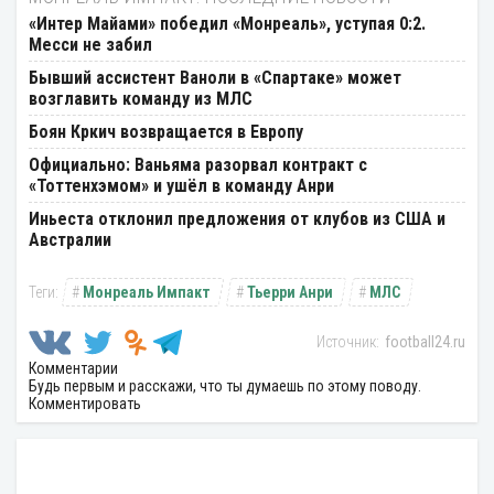
«Интер Майами» победил «Монреаль», уступая 0:2.
Месси не забил
Бывший ассистент Ваноли в «Спартаке» может
возглавить команду из МЛС
Боян Кркич возвращается в Европу
Официально: Ваньяма разорвал контракт с
«Тоттенхэмом» и ушёл в команду Анри
Иньеста отклонил предложения от клубов из США и
Австралии
Монреаль Импакт
Тьерри Анри
МЛС
football24.ru
Комментарии
Будь первым и расскажи, что ты думаешь по этому поводу.
Комментировать