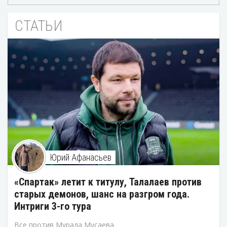
СТАТЬИ
Юрий Афанасьев
«Спартак» летит к титулу, Талалаев против
старых демонов, шанс на разгром года.
Интриги 3-го тура
Все против Мурада Мусаева.