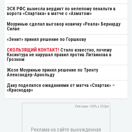
ЭСК РФС вынесла вердикт по нелепому пенальти в
ворота «Спартака» в матче с «Ахматом»
Моуринью сделал выговор новичку «Реала» Бернарду
Силве
«Зенит» принял решение по Горшкову
Стало известно, почему
Касинтура не нарушал правил против Литвинова в
Грозном
Жозе Моуринью принял решение по Тренту
Александер-Арнольду
Даку поделился ожиданиями от матча «Спартак» –
«Краснодар»