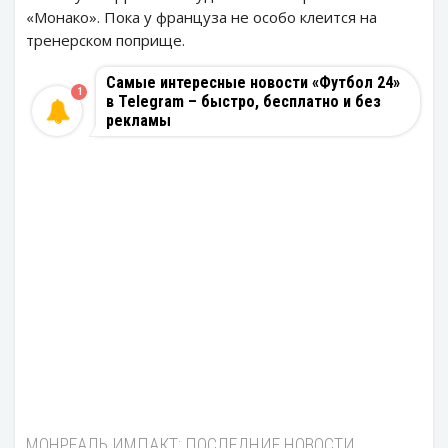
«Монако». Пока у француза не особо клеится на
тренерском поприще.
Самые интересные новости «Футбол 24»
1
в Telegram – быстро, бесплатно и без
рекламы
МОНРЕАЛЬ ИМПАКТ: ПОСЛЕДНИЕ НОВОСТИ