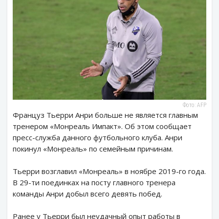
Фото: AFP
Француз Тьерри Анри больше не является главным
тренером «Монреаль Импакт». Об этом сообщает
пресс-служба данного футбольного клуба. Анри
покинул «Монреаль» по семейным причинам.
Тьерри возглавил «Монреаль» в ноябре 2019-го года.
В 29-ти поединках на посту главного тренера
команды Анри добыл всего девять побед.
Ранее у Тьерри был неудачный опыт работы в