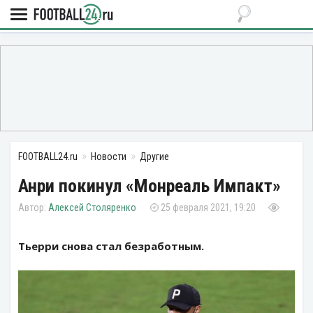
FOOTBALL24.ru
Новости
Другие
Анри покинул «Монреаль Импакт»
Алексей Столяренко
25 февраля 2021, 19:20
Тьерри снова стал безработным.