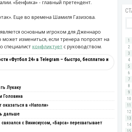
алии. «Бенфика» - главный претендент.
ртак». Еще во времена Шамиля Газизова.
 является основным игроком для Дженнаро
о может измениться, если тренера попросят на
то специалист
конфликтует
с руководством.
ти «Футбол 24» в Telegram – быстро, бесплатно и
ть Лукаку
м Головина
 оказаться в «Наполи»
ть дальше
 связался с Винисиусом, «Барса» перехватывает