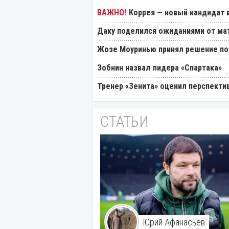
Коррея — новый кандидат в
Даку поделился ожиданиями от мат
Жозе Моуринью принял решение по
Зобнин назвал лидера «Спартака»
Тренер «Зенита» оценил перспекти
СТАТЬИ
Юрий Афанасьев