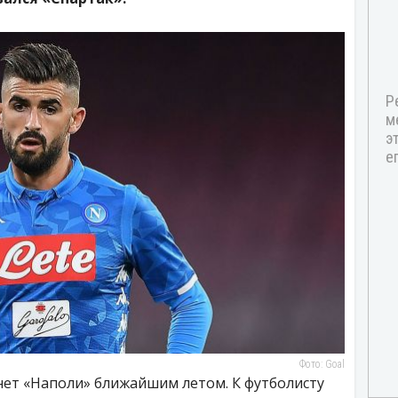
Фото: Goal
нет «Наполи» ближайшим летом. К футболисту