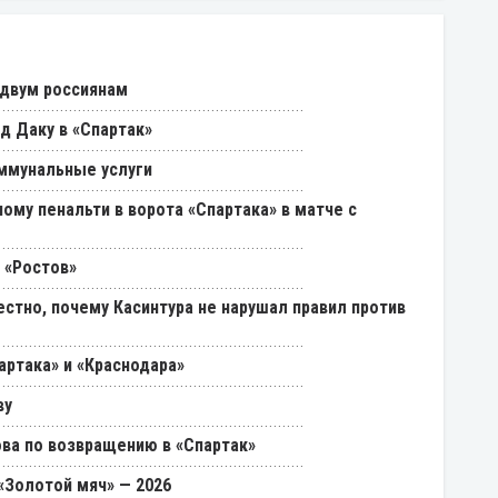
 двум россиянам
д Даку в «Спартак»
ммунальные услуги
ому пенальти в ворота «Спартака» в матче с
 «Ростов»
естно, почему Касинтура не нарушал правил против
артака» и «Краснодара»
ву
ва по возвращению в «Спартак»
«Золотой мяч» — 2026