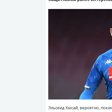
Эльсеид Хюсай, вероятно, поки