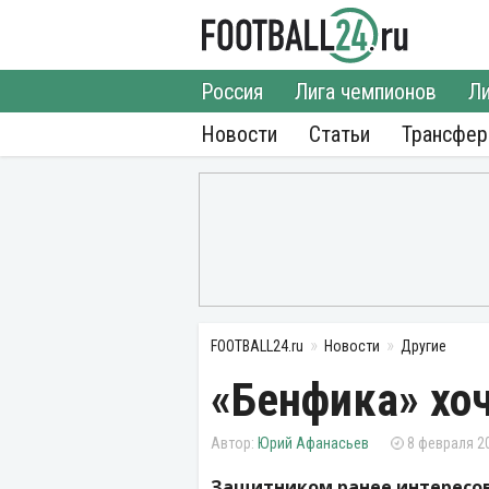
Россия
Лига чемпионов
Ли
Новости
Статьи
Трансфе
FOOTBALL24.ru
Новости
Другие
«Бенфика» хо
Юрий Афанасьев
8 февраля 20
Защитником ранее интересов