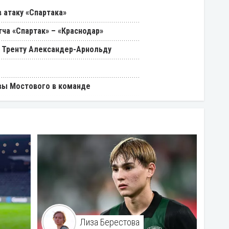
 атаку «Спартака»
ча «Спартак» – «Краснодар»
 Тренту Александер-Арнольду
вы Мостового в команде
Лиза Берестова