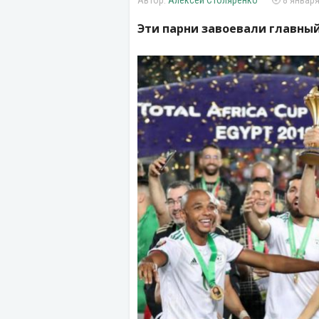
Алексей Столяренко
8 января
Эти парни завоевали главный