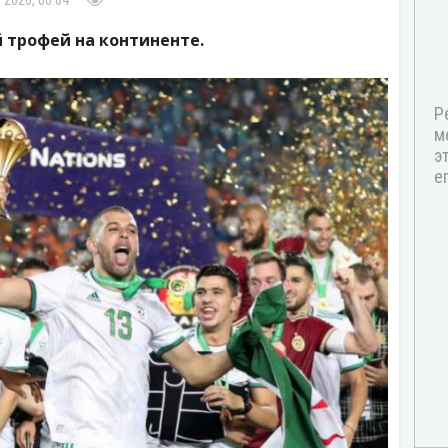
 2020, 00:04
 трофей на континенте.