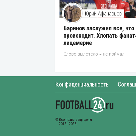
Юрий Афанасьев
Баринов заслужил все, что
происходит. Хлопать фанат
лицемерие
Слово вылетело – не поймал.
Конфиденциальность
Соглаш