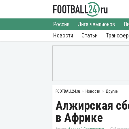
Россия
Лига чемпионов
Ли
Новости
Статьи
Трансфе
FOOTBALL24.ru
Новости
Другие
Алжирская сб
в Африке