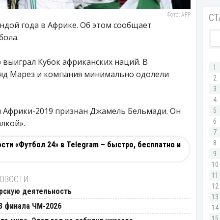
Фото: AFP
ндой года в Африке. Об этом сообщает
бола.
р выиграл Кубок африканских наций. В
д Марез и компания минимально одолели
 Африки-2019 признан Джамель Бельмади. Он
лкой».
ти «Футбол 24» в Telegram – быстро, бесплатно и
НОВОСТИ
рскую деятельность
8 финала ЧМ-2026