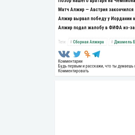
Позор нашего вратаря на Чемпиона
Матч Алжир — Австрия закончился
Алжир вырвал победу у Иордании 
Алжир подал жалобу в ФИФА из-за
Сборная Алжира
Джамель 
Комментарии
Будь первым и расскажи, что ты думаешь 
Комментировать