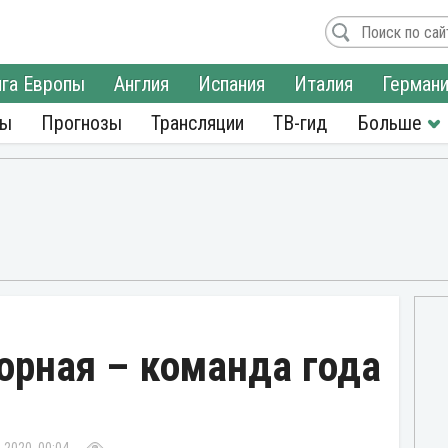
га Европы
Англия
Испания
Италия
Герман
ры
Прогнозы
Трансляции
ТВ-гид
орная – команда года