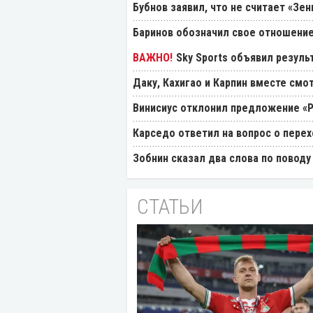
Бубнов заявил, что не считает «Зе
Баринов обозначил свое отношение
Sky Sports объявил резуль
Даку, Кахигао и Карпин вместе смо
Винисиус отклонил предложение «
Карседо ответил на вопрос о перех
Зобнин сказал два слова по поводу
СТАТЬИ