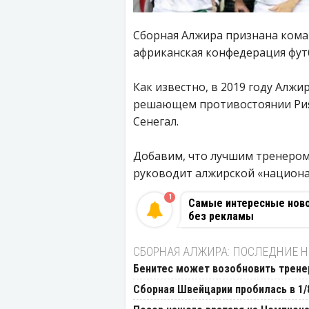
Сборная Алжира признана кома
африканская конфедерация фут
Как известно, в 2019 году Алжи
решающем противостоянии Рия
Сенегал.
Добавим, что лучшим тренером
руководит алжирской «национа
1
Самые интересные новос
без рекламы
СБОРНАЯ АЛЖИРА: ПОСЛЕДНИЕ 
Бенитес может возобновить трене
Сборная Швейцарии пробилась в 1/