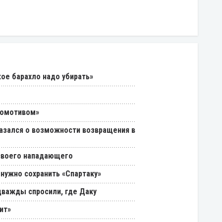
кое барахло надо убирать»
комотивом»
азался о возможности возвращения в
 своего нападающего
 нужно сохранить «Спартаку»
дважды спросили, где Даку
ит»