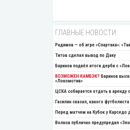
ГЛАВНЫЕ НОВОСТИ
Радимов — об игре «Спартака»: «Та
Титов сделал вывод по Даку
Баринов подвёл итоги дерби с «Ло
Баринов выск
«Локомотив»
ЦСКА собирается отдать в аренду
Гасилин сказал, какого футболиста
Перед матчем на Кубок у Карседо 
Волков публично предупредил «Зен