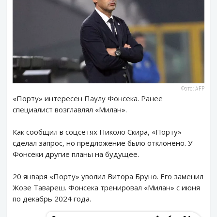
Фото: AFP
«Порту» интересен Паулу Фонсека. Ранее
специалист возглавлял «Милан».
Как сообщил в соцсетях Николо Скира, «Порту»
сделал запрос, но предложение было отклонено. У
Фонсеки другие планы на будущее.
20 января «Порту» уволил Витора Бруно. Его заменил
Жозе Тавареш. Фонсека тренировал «Милан» с июня
по декабрь 2024 года.