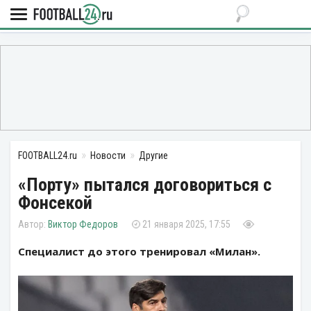
FOOTBALL24.ru
Новости
Другие
«Порту» пытался договориться с
Фонсекой
Виктор Федоров
21 января 2025, 17:55
Специалист до этого тренировал «Милан».