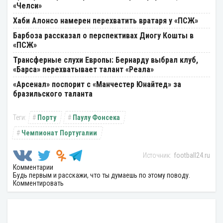
«Челси»
Хаби Алонсо намерен перехватить вратаря у «ПСЖ»
Барбоза рассказал о перспективах Диогу Кошты в
«ПСЖ»
Трансферные слухи Европы: Бернарду выбрал клуб,
«Барса» перехватывает талант «Реала»
«Арсенал» поспорит с «Манчестер Юнайтед» за
бразильского таланта
Порту
Паулу Фонсека
Чемпионат Португалии
football24.ru
Комментарии
Будь первым и расскажи, что ты думаешь по этому поводу.
Комментировать