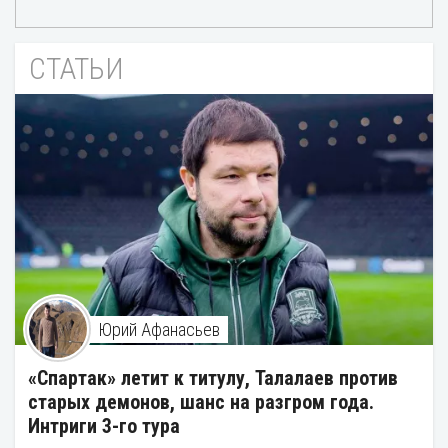
СТАТЬИ
Юрий Афанасьев
«Спартак» летит к титулу, Талалаев против
старых демонов, шанс на разгром года.
Интриги 3-го тура