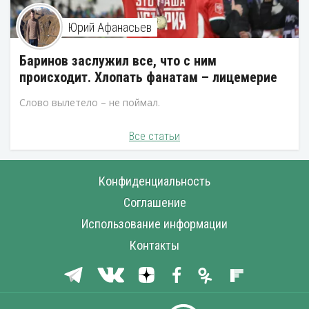
Юрий Афанасьев
Баринов заслужил все, что с ним
происходит. Хлопать фанатам – лицемерие
Слово вылетело – не поймал.
Все статьи
Конфиденциальность
Соглашение
Использование информации
Контакты