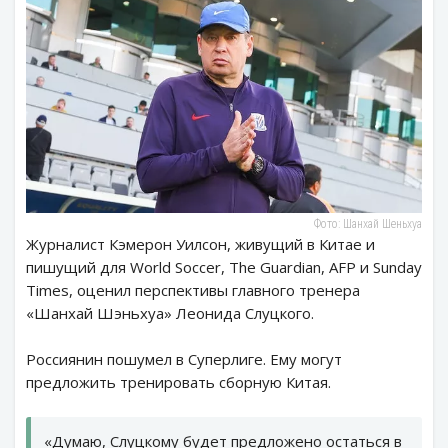
Фото: Шанхай Шеньхуа
Журналист Кэмерон Уилсон, живущий в Китае и
пишущий для World Soccer, The Guardian, AFP и Sunday
Times, оценил перспективы главного тренера
«Шанхай Шэньхуа» Леонида Слуцкого.
Россиянин пошумел в Суперлиге. Ему могут
предложить тренировать сборную Китая.
«Думаю, Слуцкому будет предложено остаться в