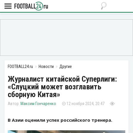
FOOTBALL24.ru
Новости
Другие
Журналист китайской Суперлиги:
«Слуцкий может возглавить
сборную Китая»
Максим Гончаренко
12 ноября 2024, 20:47
В Азии оценили успех российского тренера.