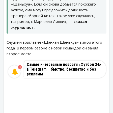
«Шэньхуа». Если он снова добьется похожего
успеха, ему могут предложить должность
тренера сборной Китая. Такое уже случалось,
например, с Марчелло Липпи»,
— сказал
журналист.
Слуцкий возглавил «Шанхай Шэньхуа» зимой этого
года. В первом сезоне с новой командой он занял
второе место.
Самые интересные новости «Футбол 24»
1
в Telegram – быстро, бесплатно и без
рекламы