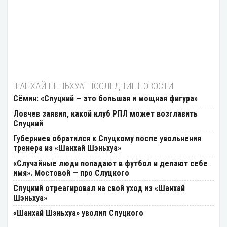
ШАНХАЙ ШЕНЬХУА: ПОСЛЕДНИЕ НОВОСТИ
Сёмин: «Слуцкий — это большая и мощная фигура»
Ловчев заявил, какой клуб РПЛ может возглавить
Слуцкий
Губерниев обратился к Слуцкому после увольнения
тренера из «Шанхай Шэньхуа»
«Случайные люди попадают в футбол и делают себе
имя». Мостовой — про Слуцкого
Слуцкий отреагировал на свой уход из «Шанхай
Шэньхуа»
«Шанхай Шэньхуа» уволил Слуцкого