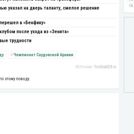
ью указал на дверь таланту, смелое решение
 перешел в «Бенфику»
лубом после ухода из «Зенита»
вые трудности
ду
Чемпионат Саудовской Аравии
football24.ru
по этому поводу.