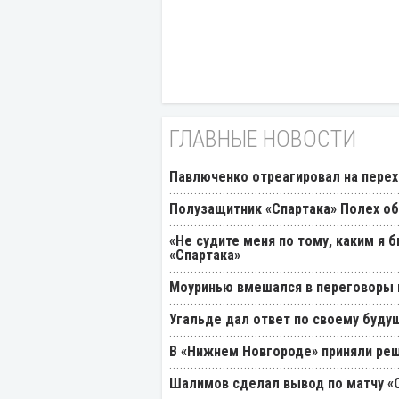
ГЛАВНЫЕ НОВОСТИ
Павлюченко отреагировал на перех
Полузащитник «Спартака» Полех об
«Не судите меня по тому, каким я 
«Спартака»
Моуринью вмешался в переговоры п
Угальде дал ответ по своему буду
В «Нижнем Новгороде» приняли реш
Шалимов сделал вывод по матчу «С