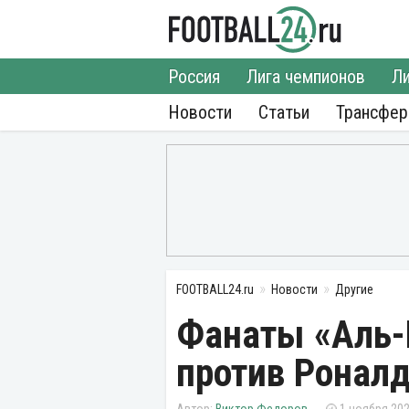
Россия
Лига чемпионов
Ли
Новости
Статьи
Трансфе
FOOTBALL24.ru
Новости
Другие
Фанаты «Аль-
против Ронал