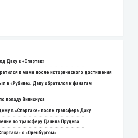
од Даку в «Спартак»
ратился к маме после исторического достижения
был в «Рубине». Даку обратился к фанатам
о поводу Винисиуса
щему в «Спартаке» после трансфера Даку
ение по трансферу Данила Пруцева
партака» с «Оренбургом»