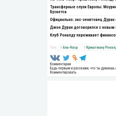
Трансферные слухи Европы: Моурин
Бускетса
Официально: экс-зенитовец Дуран
Джон Дуран договорился с новым к
Клуб Роналду переживает финансо
Аль-Наср
Криштиану Ронал
Комментарии
Будь первым и расскажи, что ты думаешь 
Комментировать