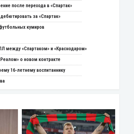
ение после перехода в «Спартак»
 дебютировать за «Спартак»
 футбольных кумиров
РПЛ между «Спартаком» и «Краснодаром»
«Реалом» о новом контракте
оему 16-летнему воспитаннику
ва