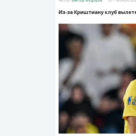
Виктор Федоров
1 ноября 202
Из-за Криштиану клуб вылете