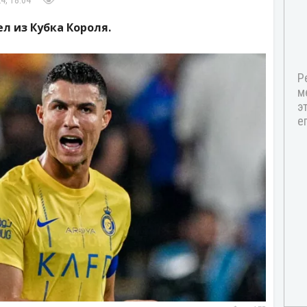
4, 18:04
л из Кубка Короля.