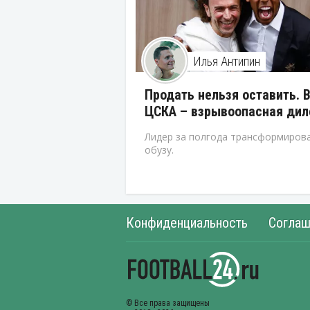
Илья Антипин
Продать нельзя оставить. 
ЦСКА – взрывоопасная ди
Лидер за полгода трансформирова
обузу.
Конфиденциальность
Соглаш