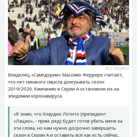
Фото: Gazzeta.it
Владелец «Сампдории» Массимо Ферреро считает,
что нет никакого смысла доигрывать сезон
2019/2020. Кампанию в Серии А остановили из-за
эпидемии коронавируса.
«Я знаю, что Клаудио Лотито (президент
«Лацио», - прим. ред) будет готов убить меня за
эти слова, но нам нужно досрочно завершить
сезон в Серии А и оставить всё как есть сейчас.