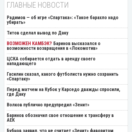
ГЛАВНЫЕ НОВОСТИ
Радимов — об игре «Спартака»: «Такое барахло надо
убирать»
Титов сделал вывод по Даку
Баринов высказался о
возможности возвращения в «Локомотив»
ЦСКА собирается отдать в аренду своего
нападающего
Гасилин сказал, какого футболиста нужно сохранить
«Спартаку»
Перед матчем на Кубок у Карседо дважды спросили,
где Даку
Волков публично предупредил «Зенит»
Баринов обозначил свое отношение к трансферу в
АЕК
Бубнов заявил, что не считает «Зенит» фаворитом