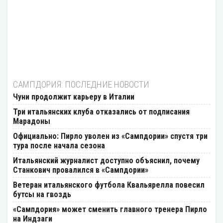
САМПДОРИЯ: ПОСЛЕДНИЕ НОВОСТИ
Чуни продолжит карьеру в Италии
Три итальянских клуба отказались от подписания
Марадоны
Официально: Пирло уволен из «Сампдории» спустя три
тура после начала сезона
Итальянский журналист доступно объяснил, почему
Станкович провалился в «Сампдории»
Ветеран итальянского футбола Квальярелла повесил
бутсы на гвоздь
«Сампдория» может сменить главного тренера Пирло
на Индзаги