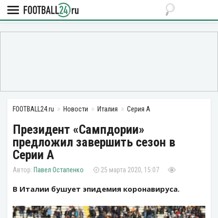
FOOTBALL24.ru
Новости
Италия
Серия А
Президент «Сампдории»
предложил завершить сезон в
Серии А
Павел Остапенко
25 марта 2020, 15:07
В Италии бушует эпидемия коронавируса.