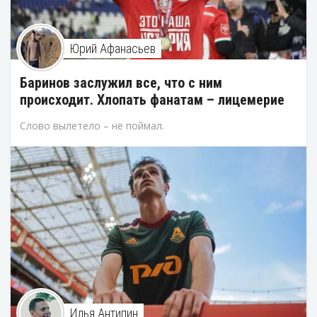
Юрий Афанасьев
Баринов заслужил все, что с ним
происходит. Хлопать фанатам – лицемерие
Слово вылетело – не поймал.
Илья Антипин