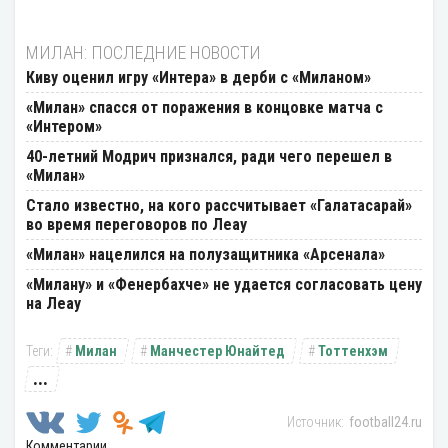
МИЛАН: ПОСЛЕДНИЕ НОВОСТИ
Киву оценил игру «Интера» в дерби с «Миланом»
«Милан» спасся от поражения в концовке матча с
«Интером»
40-летний Модрич признался, ради чего перешел в
«Милан»
Стало известно, на кого рассчитывает «Галатасарай»
во время переговоров по Леау
«Милан» нацелился на полузащитника «Арсенала»
«Милану» и «Фенербахче» не удается согласовать цену
на Леау
Милан
Манчестер Юнайтед
Тоттенхэм
...
football24.ru
Комментарии