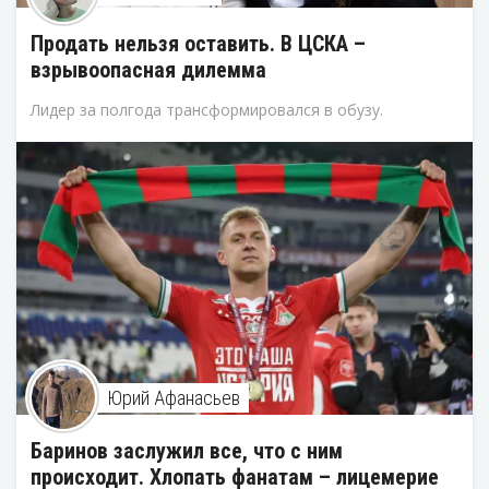
Продать нельзя оставить. В ЦСКА –
взрывоопасная дилемма
Лидер за полгода трансформировался в обузу.
Юрий Афанасьев
Баринов заслужил все, что с ним
происходит. Хлопать фанатам – лицемерие