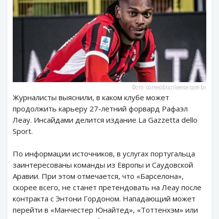
Фото: correiobraziliense.com.br
Журналисты выяснили, в каком клубе может
продолжить карьеру 27-летний форвард Рафаэл
Леау. Инсайдами делится издание La Gazzetta dello
Sport.
По информации источников, в услугах португальца
заинтересованы команды из Европы и Саудовской
Аравии. При этом отмечается, что «Барселона»,
скорее всего, не станет претендовать на Леау после
контракта с Энтони Гордоном. Нападающий может
перейти в «Манчестер Юнайтед», «Тоттенхэм» или