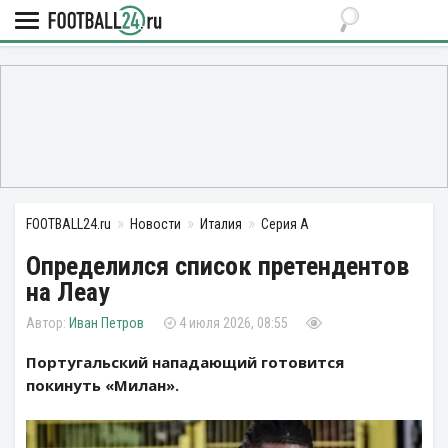
FOOTBALL24.ru
Новости
Италия
Серия А
Определился список претендентов
на Леау
Иван Петров
4 июля 2026, 08:55
Португальский нападающий готовится
покинуть «Милан».