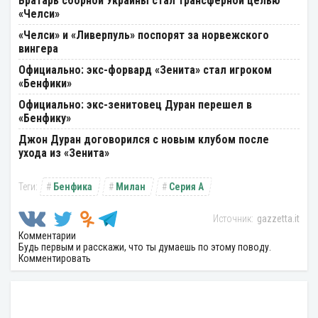
Вратарь сборной Украины стал трансферной целью
«Челси»
«Челси» и «Ливерпуль» поспорят за норвежского
вингера
Официально: экс-форвард «Зенита» стал игроком
«Бенфики»
Официально: экс-зенитовец Дуран перешел в
«Бенфику»
Джон Дуран договорился с новым клубом после
ухода из «Зенита»
Бенфика
Милан
Серия А
gazzetta.it
Комментарии
Будь первым и расскажи, что ты думаешь по этому поводу.
Комментировать