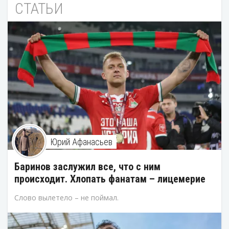
СТАТЬИ
Юрий Афанасьев
Баринов заслужил все, что с ним
происходит. Хлопать фанатам – лицемерие
Слово вылетело – не поймал.