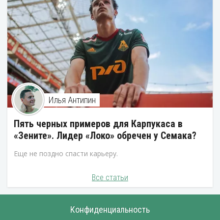
Илья Антипин
Пять черных примеров для Карпукаса в
«Зените». Лидер «Локо» обречен у Семака?
Еще не поздно спасти карьеру.
Все статьи
Конфиденциальность