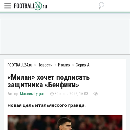
FOOTBALL24.ru
Новости
Италия
Серия А
«Милан» хочет подписать
защитника «Бенфики»
Максим Гуцко
30 июня 2026, 16:03
Новая цель итальянского гранда.