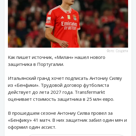
Фото: Соцсети
Как пишет источник, «Милан» нашел нового
защитника в Португалии.
Итальянский гранд хочет подписать Антониу Силву
из «Бенфики». Трудовой договор футболиста
действует до лета 2027 года. Transfermarkt
оценивает стоимость защитника в 25 млн евро.
В прошедшем сезоне Антониу Силва провел за
«Бенфику» 41 матч. В них защитник забил один мяч и
оформил один ассист.