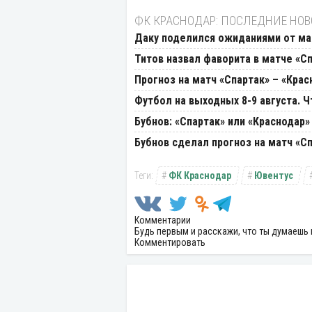
ФК КРАСНОДАР: ПОСЛЕДНИЕ НО
Даку поделился ожиданиями от мат
Титов назвал фаворита в матче «Сп
Прогноз на матч «Спартак» – «Крас
Футбол на выходных 8-9 августа. 
Бубнов: «Спартак» или «Краснодар»
Бубнов сделал прогноз на матч «Сп
ФК Краснодар
Ювентус
Комментарии
Будь первым и расскажи, что ты думаешь 
Комментировать