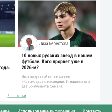
Лиза Берестова
10 новых русских звезд в нашем
футболе. Кого прорвет уже в
года.
2026-м?
Долгожданный воспитанник
«Краснодара», наследник Игнашевича и
два бриллианта Семака.
Все статьи
ение
Использование информации
Контакты