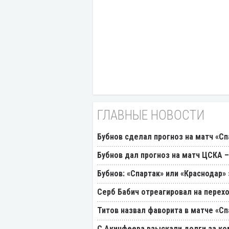
ГЛАВНЫЕ НОВОСТИ
Бубнов сделал прогноз на матч «Сп
Бубнов дал прогноз на матч ЦСКА –
Бубнов: «Спартак» или «Краснодар»
Серб Бабич отреагировал на перехо
Титов назвал фаворита в матче «Сп
С Акинфеева взыскали долги за ко