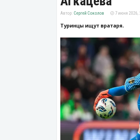
Агкацева
Сергей Соколов
7 июня 2026, 
Туринцы ищут вратаря.