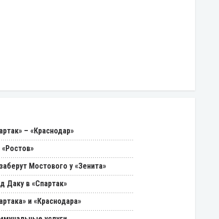
артак» – «Краснодар»
 «Ростов»
 заберут Мостового у «Зенита»
д Даку в «Спартак»
артака» и «Краснодара»
ммунальные услуги