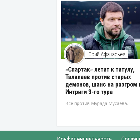
Юрий Афанасьев
«Спартак» летит к титулу,
Талалаев против старых
демонов, шанс на разгром 
Интриги 3-го тура
Все против Мурада Мусаева.
Конфиденциальность
Соглаш