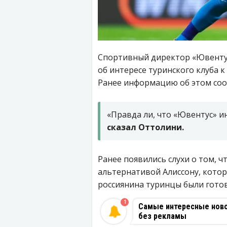
Спортивный директор «Ювенту
об интересе туринского клуба 
Ранее информацию об этом соо
«Правда ли, что «Ювентус» ин
сказал Оттолини.
Ранее появились слухи о том, ч
альтернативой Алиссону, котор
россиянина туринцы были готов
1
Самые интересные новос
без рекламы