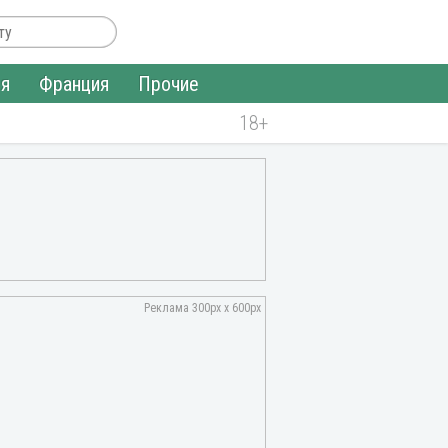
ия
Франция
Прочие