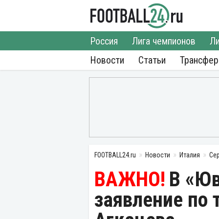
Россия
Лига чемпионов
Ли
Новости
Статьи
Трансфе
FOOTBALL24.ru
Новости
Италия
Се
В «Юв
заявление по 