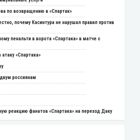
ва по возвращению в «Спартак»
естно, почему Касинтура не нарушал правил против
ому пенальти в ворота «Спартака» в матче с
 атаку «Спартака»
ву
 двум россиянам
ую реакцию фанатов «Спартака» на переход Даку