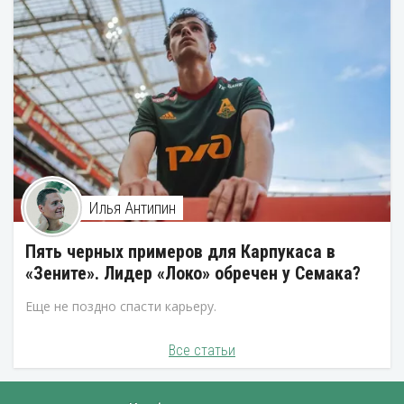
Илья Антипин
Пять черных примеров для Карпукаса в
«Зените». Лидер «Локо» обречен у Семака?
Еще не поздно спасти карьеру.
Все статьи