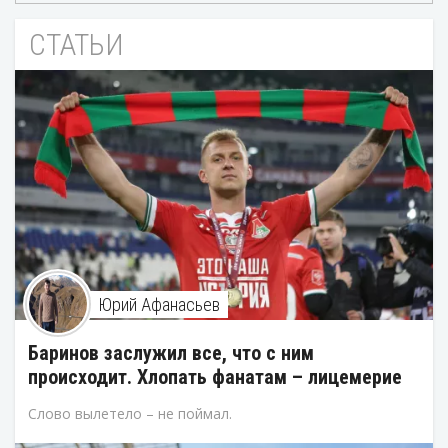
СТАТЬИ
Юрий Афанасьев
Баринов заслужил все, что с ним
происходит. Хлопать фанатам – лицемерие
Слово вылетело – не поймал.