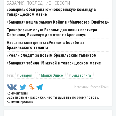
БАВАРИЯ: ПОСЛЕДНИЕ НОВОСТИ
«Бавария» обыграла южнокорейскую команду в
товарищеском матче
«Бавария» нашла замену Кейну в «Манчестер Юнайтед»
Трансферные слухи Европы: два новых партнера
Сафонова, Винисиус дал ответ «Арсеналу»
Названы конкуренты «Реала» в борьбе за
бразильского таланта
«Реал» следит за новым бразильским талантом
«Бавария» забила 15 мячей в товарищеском матче
Бавария
Майкл Олисе
Бундеслига
football24.ru
Комментарии
Будь первым и расскажи, что ты думаешь по этому поводу.
Комментировать