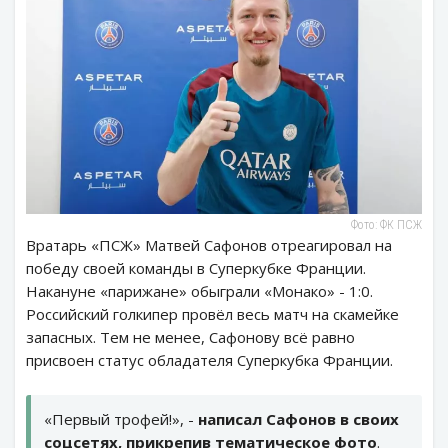
Фото: ФК ПСЖ
Вратарь «ПСЖ» Матвей Сафонов отреагировал на
победу своей команды в Суперкубке Франции.
Накануне «парижане» обыграли «Монако» - 1:0.
Российский голкипер провёл весь матч на скамейке
запасных. Тем не менее, Сафонову всё равно
присвоен статус обладателя Суперкубка Франции.
«Первый трофей!», -
написал Сафонов в своих
соцсетях, прикрепив тематическое фото
.