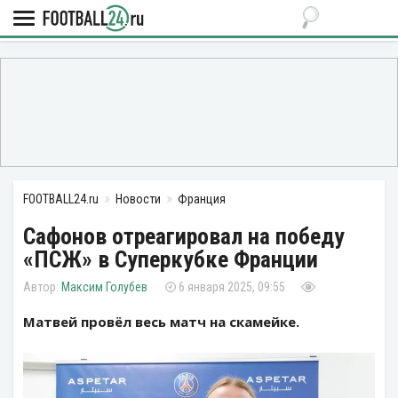
FOOTBALL24.ru
Новости
Франция
Сафонов отреагировал на победу
«ПСЖ» в Суперкубке Франции
Максим Голубев
6 января 2025, 09:55
Матвей провёл весь матч на скамейке.