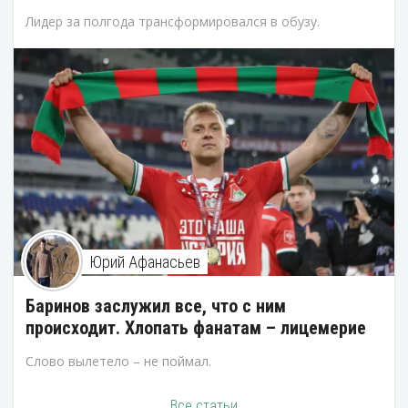
Лидер за полгода трансформировался в обузу.
Юрий Афанасьев
Баринов заслужил все, что с ним
происходит. Хлопать фанатам – лицемерие
Слово вылетело – не поймал.
Все статьи