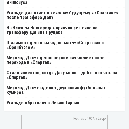
Винисиуса
Угальде дал ответ по своему будущему в «Спартаке»
после трансфера Даку
В «Нижнем Новгороде» приняли решение по
трансферу Данила Пруцева
Шалимов сделал вывод по матчу «Спартака» с
«Оренбургом»
Мирлинд Даку сделал первое заявление после
перехода в «Спартак»
Стало известно, когда Даку может дебютировать за
«Спартак»
Мирлинд Даку выделил двух своих футбольных
кумиров
Угальде обратился к Ливаю Гарсии