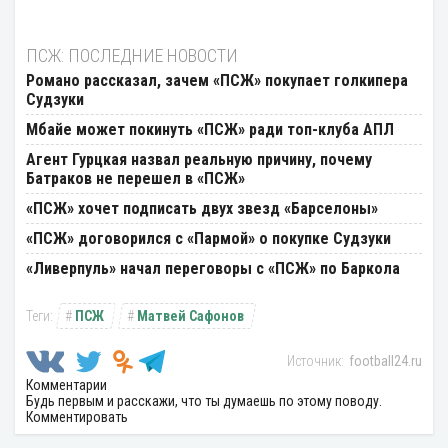
ПСЖ: ПОСЛЕДНИЕ НОВОСТИ
Романо рассказал, зачем «ПСЖ» покупает голкипера
Судзуки
Мбайе может покинуть «ПСЖ» ради топ-клуба АПЛ
Агент Гурцкая назвал реальную причину, почему
Батраков не перешел в «ПСЖ»
«ПСЖ» хочет подписать двух звезд «Барселоны»
«ПСЖ» договорился с «Пармой» о покупке Судзуки
«Ливерпуль» начал переговоры с «ПСЖ» по Баркола
ПСЖ
Матвей Сафонов
football24.ru
Комментарии
Будь первым и расскажи, что ты думаешь по этому поводу.
Комментировать